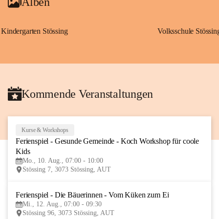
Alben
Kindergarten Stössing
Volksschule Stössin
Kommende Veranstaltungen
Kurse & Workshops
10
Ferienspiel - Gesunde Gemeinde - Koch Workshop für coole 
AUG
Kids
Mo., 10. Aug., 07:00 - 10:00
Stössing 7, 3073 Stössing, AUT
Ferienspiel - Die Bäuerinnen - Vom Küken zum Ei
12
Mi., 12. Aug., 07:00 - 09:30
AUG
Stössing 96, 3073 Stössing, AUT