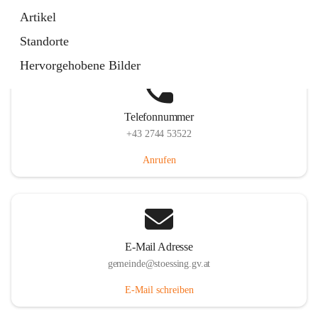
Stössing 7, 3073 Stössing, AUT
Artikel
Auf Karte ansehen
Standorte
Hervorgehobene Bilder
Telefonnummer
+43 2744 53522
Anrufen
E-Mail Adresse
gemeinde@stoessing.gv.at
E-Mail schreiben