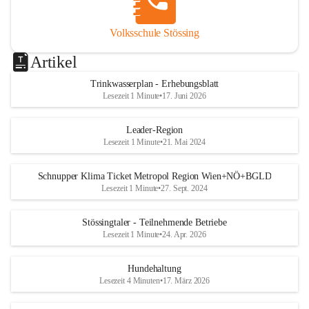
Volksschule Stössing
Artikel
Trinkwasserplan - Erhebungsblatt
Lesezeit 1 Minute
•
17. Juni 2026
Leader-Region
Lesezeit 1 Minute
•
21. Mai 2024
Schnupper Klima Ticket Metropol Region Wien+NÖ+BGLD
Lesezeit 1 Minute
•
27. Sept. 2024
Stössingtaler - Teilnehmende Betriebe
Lesezeit 1 Minute
•
24. Apr. 2026
Hundehaltung
Lesezeit 4 Minuten
•
17. März 2026