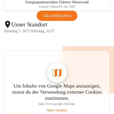
Energiegemeinschaften Elsbeere Wienerwald
Lesezeit 1 Minute
•
9. Jan. 2025
Alle Artikel sehen
Unser Standort
Stössing 7, 3073 Stössing, AUT
Um Inhalte von Google Maps anzuzeigen,
musst du der Verwendung externer Cookies
zustimmen.
https://www.google.com/maps
Mehr erfahren