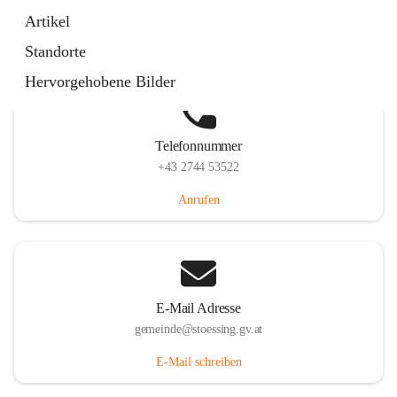
Stössing 7, 3073 Stössing, AUT
Artikel
Auf Karte ansehen
Standorte
Hervorgehobene Bilder
Telefonnummer
+43 2744 53522
Anrufen
E-Mail Adresse
gemeinde@stoessing.gv.at
E-Mail schreiben