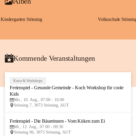
Alben
Kindergarten Stössing
Volksschule Stössin
Kommende Veranstaltungen
Kurse & Workshops
10
Ferienspiel - Gesunde Gemeinde - Koch Workshop für coole 
AUG
Kids
Mo., 10. Aug., 07:00 - 10:00
Stössing 7, 3073 Stössing, AUT
Ferienspiel - Die Bäuerinnen - Vom Küken zum Ei
12
Mi., 12. Aug., 07:00 - 09:30
AUG
Stössing 96, 3073 Stössing, AUT