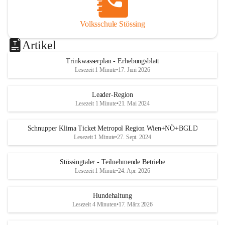
Volksschule Stössing
Artikel
Trinkwasserplan - Erhebungsblatt
Lesezeit 1 Minute
•
17. Juni 2026
Leader-Region
Lesezeit 1 Minute
•
21. Mai 2024
Schnupper Klima Ticket Metropol Region Wien+NÖ+BGLD
Lesezeit 1 Minute
•
27. Sept. 2024
Stössingtaler - Teilnehmende Betriebe
Lesezeit 1 Minute
•
24. Apr. 2026
Hundehaltung
Lesezeit 4 Minuten
•
17. März 2026