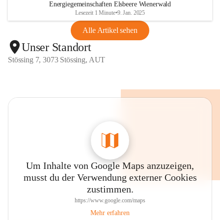
Energiegemeinschaften Elsbeere Wienerwald
Lesezeit 1 Minute
•
9. Jan. 2025
Alle Artikel sehen
Unser Standort
Stössing 7, 3073 Stössing, AUT
Um Inhalte von Google Maps anzuzeigen,
musst du der Verwendung externer Cookies
zustimmen.
https://www.google.com/maps
Mehr erfahren