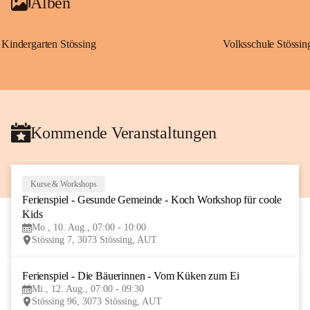
Alben
Kindergarten Stössing
Volksschule Stössin
Kommende Veranstaltungen
Kurse & Workshops
10
Ferienspiel - Gesunde Gemeinde - Koch Workshop für coole 
AUG
Kids
Mo., 10. Aug., 07:00 - 10:00
Stössing 7, 3073 Stössing, AUT
Ferienspiel - Die Bäuerinnen - Vom Küken zum Ei
12
Mi., 12. Aug., 07:00 - 09:30
AUG
Stössing 96, 3073 Stössing, AUT