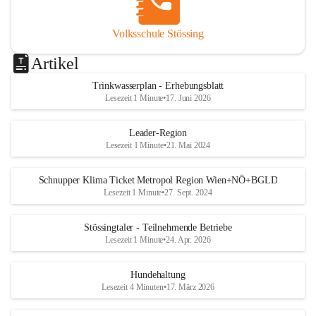
Volksschule Stössing
Artikel
Trinkwasserplan - Erhebungsblatt
Lesezeit 1 Minute
•
17. Juni 2026
Leader-Region
Lesezeit 1 Minute
•
21. Mai 2024
Schnupper Klima Ticket Metropol Region Wien+NÖ+BGLD
Lesezeit 1 Minute
•
27. Sept. 2024
Stössingtaler - Teilnehmende Betriebe
Lesezeit 1 Minute
•
24. Apr. 2026
Hundehaltung
Lesezeit 4 Minuten
•
17. März 2026