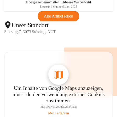
Energiegemeinschaften Elsbeere Wienerwald
Lesezeit 1 Minute
•
9. Jan. 2025
Alle Artikel sehen
Unser Standort
Stössing 7, 3073 Stössing, AUT
Um Inhalte von Google Maps anzuzeigen,
musst du der Verwendung externer Cookies
zustimmen.
https://www.google.com/maps
Mehr erfahren