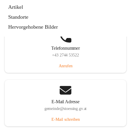
Stössing 7, 3073 Stössing, AUT
Artikel
Auf Karte ansehen
Standorte
Hervorgehobene Bilder
Telefonnummer
+43 2744 53522
Anrufen
E-Mail Adresse
gemeinde@stoessing.gv.at
E-Mail schreiben