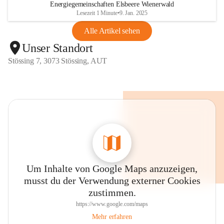
Energiegemeinschaften Elsbeere Wienerwald
Lesezeit 1 Minute
•
9. Jan. 2025
Alle Artikel sehen
Unser Standort
Stössing 7, 3073 Stössing, AUT
Um Inhalte von Google Maps anzuzeigen,
musst du der Verwendung externer Cookies
zustimmen.
https://www.google.com/maps
Mehr erfahren