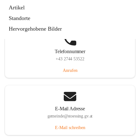
Stössing 7, 3073 Stössing, AUT
Artikel
Auf Karte ansehen
Standorte
Hervorgehobene Bilder
Telefonnummer
+43 2744 53522
Anrufen
E-Mail Adresse
gemeinde@stoessing.gv.at
E-Mail schreiben