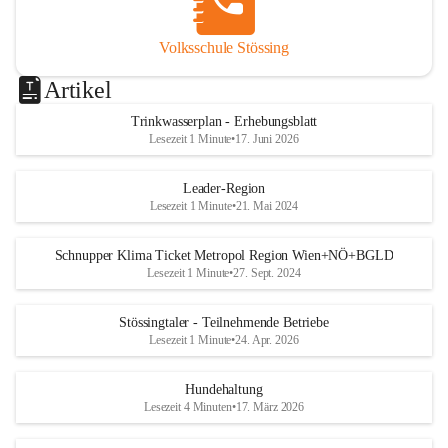
Volksschule Stössing
Artikel
Trinkwasserplan - Erhebungsblatt
Lesezeit 1 Minute
•
17. Juni 2026
Leader-Region
Lesezeit 1 Minute
•
21. Mai 2024
Schnupper Klima Ticket Metropol Region Wien+NÖ+BGLD
Lesezeit 1 Minute
•
27. Sept. 2024
Stössingtaler - Teilnehmende Betriebe
Lesezeit 1 Minute
•
24. Apr. 2026
Hundehaltung
Lesezeit 4 Minuten
•
17. März 2026