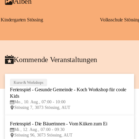
Alben
Kindergarten Stössing
Volksschule Stössin
Kommende Veranstaltungen
Kurse & Workshops
10
Ferienspiel - Gesunde Gemeinde - Koch Workshop für coole 
AUG
Kids
Mo., 10. Aug., 07:00 - 10:00
Stössing 7, 3073 Stössing, AUT
Ferienspiel - Die Bäuerinnen - Vom Küken zum Ei
12
Mi., 12. Aug., 07:00 - 09:30
AUG
Stössing 96, 3073 Stössing, AUT