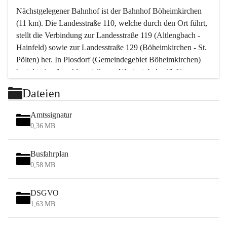
Nächstgelegener Bahnhof ist der Bahnhof Böheimkirchen 
(11 km). Die Landesstraße 110, welche durch den Ort führt, 
stellt die Verbindung zur Landesstraße 119 (Altlengbach - 
Hainfeld) sowie zur Landesstraße 129 (Böheimkirchen - St. 
Pölten) her. In Plosdorf (Gemeindegebiet Böheimkirchen) 
besteht eine Anschlussstelle zur Westautobahn (A 1).
Mit einem PKW ist St. Pölten in ca. 30 Minuten erreichbar, 
Dateien
Wien erreicht man in ca. 45 Minuten.
Stössing zählt noch zum Naherholungsraum Wien sowie 
Amtssignatur
zum Naherholungsraum St. Pölten. Viele Bauernhöfe hatten 
0,36 MB
„ihre Wiener“. Seit 1960 bauten viele Wiener 
Wochenendhäuser im Gemeindegebiet. Wegen des 
Busfahrplan
waldreichen Jagdgebietes haben viele Jagdpächter ihre 
0,58 MB
Jagdgäste.
DSGVO
Das Wandern ist aus touristischer Sicht die bedeutendste 
1,63 MB
Tätigkeit. Das hügelige Gebiet mit Wanderwegen durch 
Wiesen, Wälder und Obstkulturen lädt dazu ein. Gefördert 