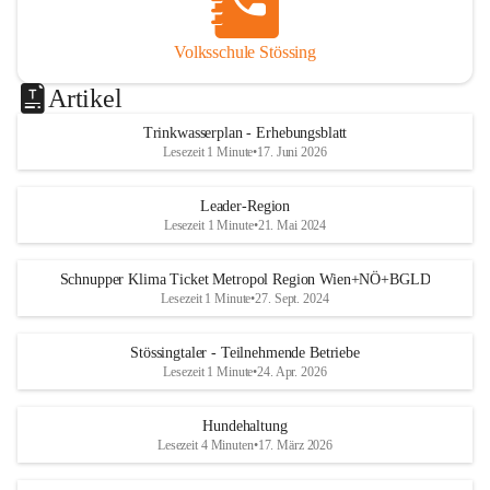
Volksschule Stössing
Artikel
Trinkwasserplan - Erhebungsblatt
Lesezeit 1 Minute
•
17. Juni 2026
Leader-Region
Lesezeit 1 Minute
•
21. Mai 2024
Schnupper Klima Ticket Metropol Region Wien+NÖ+BGLD
Lesezeit 1 Minute
•
27. Sept. 2024
Stössingtaler - Teilnehmende Betriebe
Lesezeit 1 Minute
•
24. Apr. 2026
Hundehaltung
Lesezeit 4 Minuten
•
17. März 2026