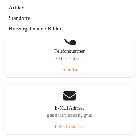
Stössing 7, 3073 Stössing, AUT
Artikel
Auf Karte ansehen
Standorte
Hervorgehobene Bilder
Telefonnummer
+43 2744 53522
Anrufen
E-Mail Adresse
gemeinde@stoessing.gv.at
E-Mail schreiben