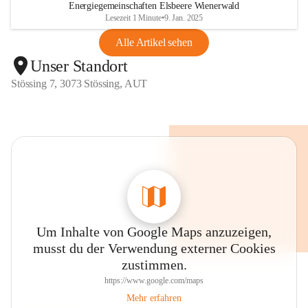
Energiegemeinschaften Elsbeere Wienerwald
Lesezeit 1 Minute
•
9. Jan. 2025
Alle Artikel sehen
Unser Standort
Stössing 7, 3073 Stössing, AUT
Um Inhalte von Google Maps anzuzeigen,
musst du der Verwendung externer Cookies
zustimmen.
https://www.google.com/maps
Mehr erfahren