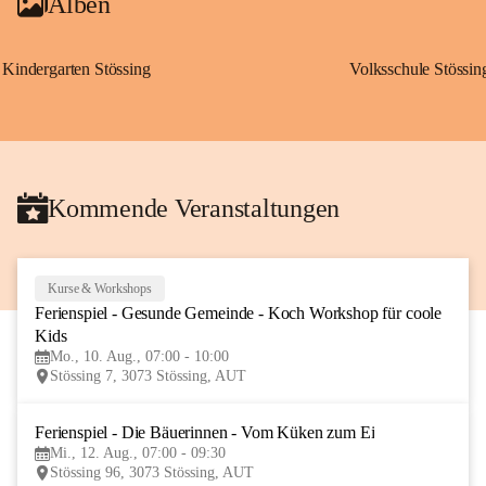
Alben
Kindergarten Stössing
Volksschule Stössin
Kommende Veranstaltungen
Kurse & Workshops
10
Ferienspiel - Gesunde Gemeinde - Koch Workshop für coole 
AUG
Kids
Mo., 10. Aug., 07:00 - 10:00
Stössing 7, 3073 Stössing, AUT
Ferienspiel - Die Bäuerinnen - Vom Küken zum Ei
12
Mi., 12. Aug., 07:00 - 09:30
AUG
Stössing 96, 3073 Stössing, AUT