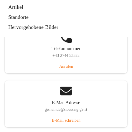
Stössing 7, 3073 Stössing, AUT
Artikel
Auf Karte ansehen
Standorte
Hervorgehobene Bilder
Telefonnummer
+43 2744 53522
Anrufen
E-Mail Adresse
gemeinde@stoessing.gv.at
E-Mail schreiben