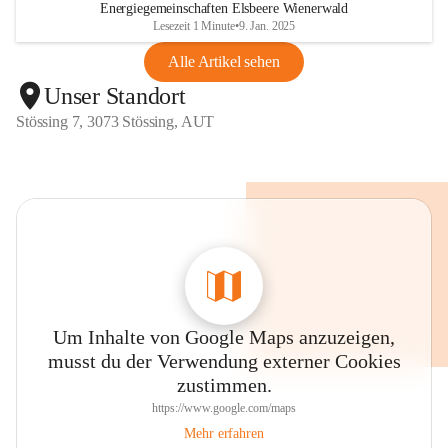
Energiegemeinschaften Elsbeere Wienerwald
Lesezeit 1 Minute
•
9. Jan. 2025
Alle Artikel sehen
Unser Standort
Stössing 7, 3073 Stössing, AUT
Um Inhalte von Google Maps anzuzeigen,
musst du der Verwendung externer Cookies
zustimmen.
https://www.google.com/maps
Mehr erfahren