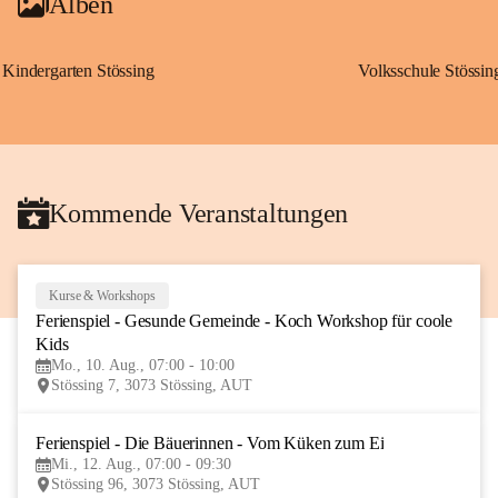
Alben
Kindergarten Stössing
Volksschule Stössin
Kommende Veranstaltungen
Kurse & Workshops
10
Ferienspiel - Gesunde Gemeinde - Koch Workshop für coole 
AUG
Kids
Mo., 10. Aug., 07:00 - 10:00
Stössing 7, 3073 Stössing, AUT
Ferienspiel - Die Bäuerinnen - Vom Küken zum Ei
12
Mi., 12. Aug., 07:00 - 09:30
AUG
Stössing 96, 3073 Stössing, AUT