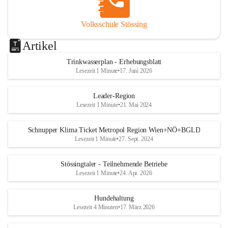
Volksschule Stössing
Artikel
Trinkwasserplan - Erhebungsblatt
Lesezeit 1 Minute
•
17. Juni 2026
Leader-Region
Lesezeit 1 Minute
•
21. Mai 2024
Schnupper Klima Ticket Metropol Region Wien+NÖ+BGLD
Lesezeit 1 Minute
•
27. Sept. 2024
Stössingtaler - Teilnehmende Betriebe
Lesezeit 1 Minute
•
24. Apr. 2026
Hundehaltung
Lesezeit 4 Minuten
•
17. März 2026