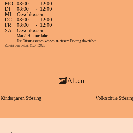
MO
08:00
-
12:00
DI
08:00
-
12:00
MI
Geschlossen
DO
08:00
-
12:00
FR
08:00
-
12:00
SA
Geschlossen
Mariä Himmelfahrt:
Die Öffnungszeiten können an diesem Feiertag abweichen.
Zuletzt bearbeitet: 11.04.2025
Alben
Kindergarten Stössing
Volksschule Stössin