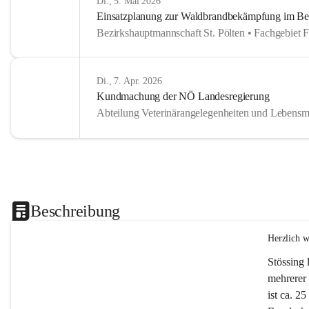
Di., 5. Mai 2026
Einsatzplanung zur Waldbrandbekämpfung im Bezi
Bezirkshauptmannschaft St. Pölten • Fachgebiet 
Di., 7. Apr. 2026
Kundmachung der NÖ Landesregierung
Abteilung Veterinärangelegenheiten und Lebensmi
Beschreibung
Herzlich 
Stössing 
mehrerer 
ist ca. 2