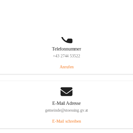
Stössing 7, 3073 Stössing, AUT
Auf Karte ansehen
Telefonnummer
+43 2744 53522
Anrufen
E-Mail Adresse
gemeinde@stoessing.gv.at
E-Mail schreiben