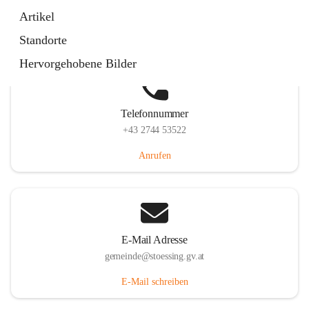
Stössing 7, 3073 Stössing, AUT
Artikel
Auf Karte ansehen
Standorte
Hervorgehobene Bilder
Telefonnummer
+43 2744 53522
Anrufen
E-Mail Adresse
gemeinde@stoessing.gv.at
E-Mail schreiben