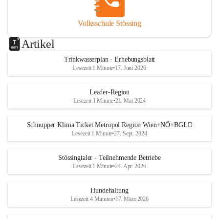
Volksschule Stössing
Artikel
Trinkwasserplan - Erhebungsblatt
Lesezeit 1 Minute
•
17. Juni 2026
Leader-Region
Lesezeit 1 Minute
•
21. Mai 2024
Schnupper Klima Ticket Metropol Region Wien+NÖ+BGLD
Lesezeit 1 Minute
•
27. Sept. 2024
Stössingtaler - Teilnehmende Betriebe
Lesezeit 1 Minute
•
24. Apr. 2026
Hundehaltung
Lesezeit 4 Minuten
•
17. März 2026