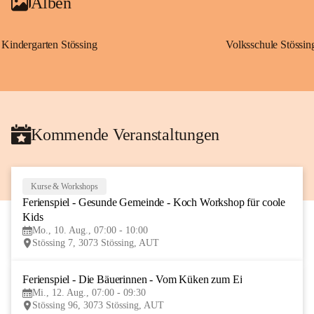
Alben
Kindergarten Stössing
Volksschule Stössin
Kommende Veranstaltungen
Kurse & Workshops
10
Ferienspiel - Gesunde Gemeinde - Koch Workshop für coole 
AUG
Kids
Mo., 10. Aug., 07:00 - 10:00
Stössing 7, 3073 Stössing, AUT
Ferienspiel - Die Bäuerinnen - Vom Küken zum Ei
12
Mi., 12. Aug., 07:00 - 09:30
AUG
Stössing 96, 3073 Stössing, AUT