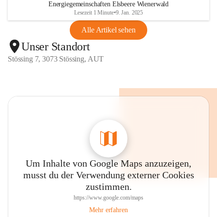
Energiegemeinschaften Elsbeere Wienerwald
Lesezeit 1 Minute
•
9. Jan. 2025
Alle Artikel sehen
Unser Standort
Stössing 7, 3073 Stössing, AUT
Um Inhalte von Google Maps anzuzeigen,
musst du der Verwendung externer Cookies
zustimmen.
https://www.google.com/maps
Mehr erfahren