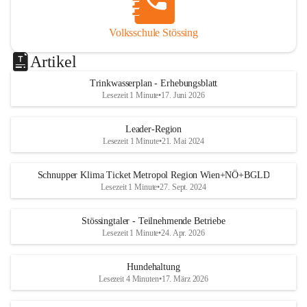
Volksschule Stössing
Artikel
Trinkwasserplan - Erhebungsblatt
Lesezeit 1 Minute
•
17. Juni 2026
Leader-Region
Lesezeit 1 Minute
•
21. Mai 2024
Schnupper Klima Ticket Metropol Region Wien+NÖ+BGLD
Lesezeit 1 Minute
•
27. Sept. 2024
Stössingtaler - Teilnehmende Betriebe
Lesezeit 1 Minute
•
24. Apr. 2026
Hundehaltung
Lesezeit 4 Minuten
•
17. März 2026