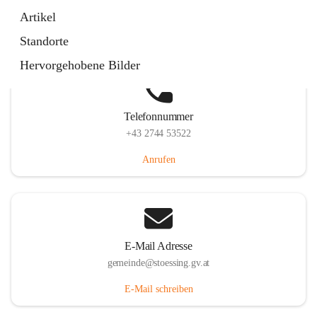
Stössing 7, 3073 Stössing, AUT
Artikel
Auf Karte ansehen
Standorte
Hervorgehobene Bilder
Telefonnummer
+43 2744 53522
Anrufen
E-Mail Adresse
gemeinde@stoessing.gv.at
E-Mail schreiben