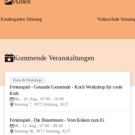
Alben
Kindergarten Stössing
Volksschule Stössin
Kommende Veranstaltungen
Kurse & Workshops
10
Ferienspiel - Gesunde Gemeinde - Koch Workshop für coole 
AUG
Kids
Mo., 10. Aug., 07:00 - 10:00
Stössing 7, 3073 Stössing, AUT
Ferienspiel - Die Bäuerinnen - Vom Küken zum Ei
12
Mi., 12. Aug., 07:00 - 09:30
AUG
Stössing 96, 3073 Stössing, AUT