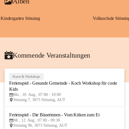
Alben
Kindergarten Stössing
Volksschule Stössin
Kommende Veranstaltungen
Kurse & Workshops
10
Ferienspiel - Gesunde Gemeinde - Koch Workshop für coole 
AUG
Kids
Mo., 10. Aug., 07:00 - 10:00
Stössing 7, 3073 Stössing, AUT
Ferienspiel - Die Bäuerinnen - Vom Küken zum Ei
12
Mi., 12. Aug., 07:00 - 09:30
AUG
Stössing 96, 3073 Stössing, AUT