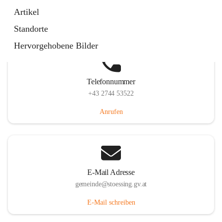
Stössing 7, 3073 Stössing, AUT
Artikel
Auf Karte ansehen
Standorte
Hervorgehobene Bilder
Telefonnummer
+43 2744 53522
Anrufen
E-Mail Adresse
gemeinde@stoessing.gv.at
E-Mail schreiben