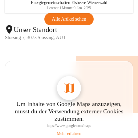
Energiegemeinschaften Elsbeere Wienerwald
Lesezeit 1 Minute
•
9. Jan. 2025
Alle Artikel sehen
Unser Standort
Stössing 7, 3073 Stössing, AUT
Um Inhalte von Google Maps anzuzeigen,
musst du der Verwendung externer Cookies
zustimmen.
https://www.google.com/maps
Mehr erfahren