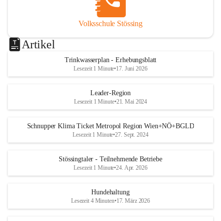
Volksschule Stössing
Artikel
Trinkwasserplan - Erhebungsblatt
Lesezeit 1 Minute
•
17. Juni 2026
Leader-Region
Lesezeit 1 Minute
•
21. Mai 2024
Schnupper Klima Ticket Metropol Region Wien+NÖ+BGLD
Lesezeit 1 Minute
•
27. Sept. 2024
Stössingtaler - Teilnehmende Betriebe
Lesezeit 1 Minute
•
24. Apr. 2026
Hundehaltung
Lesezeit 4 Minuten
•
17. März 2026