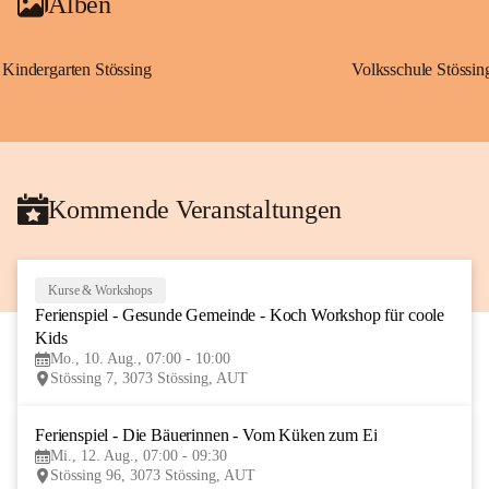
Alben
Kindergarten Stössing
Volksschule Stössin
Kommende Veranstaltungen
Kurse & Workshops
10
Ferienspiel - Gesunde Gemeinde - Koch Workshop für coole 
AUG
Kids
Mo., 10. Aug., 07:00 - 10:00
Stössing 7, 3073 Stössing, AUT
Ferienspiel - Die Bäuerinnen - Vom Küken zum Ei
12
Mi., 12. Aug., 07:00 - 09:30
AUG
Stössing 96, 3073 Stössing, AUT