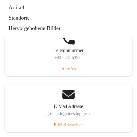
Stössing 7, 3073 Stössing, AUT
Artikel
Auf Karte ansehen
Standorte
Hervorgehobene Bilder
Telefonnummer
+43 2744 53522
Anrufen
E-Mail Adresse
gemeinde@stoessing.gv.at
E-Mail schreiben