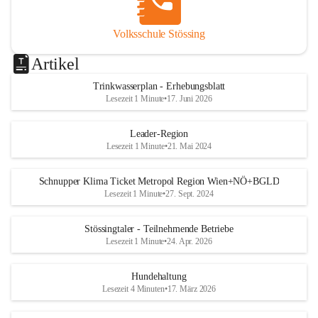
Volksschule Stössing
Artikel
Trinkwasserplan - Erhebungsblatt
Lesezeit 1 Minute
•
17. Juni 2026
Leader-Region
Lesezeit 1 Minute
•
21. Mai 2024
Schnupper Klima Ticket Metropol Region Wien+NÖ+BGLD
Lesezeit 1 Minute
•
27. Sept. 2024
Stössingtaler - Teilnehmende Betriebe
Lesezeit 1 Minute
•
24. Apr. 2026
Hundehaltung
Lesezeit 4 Minuten
•
17. März 2026