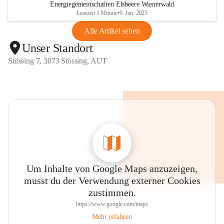
Energiegemeinschaften Elsbeere Wienerwald
Lesezeit 1 Minute
•
9. Jan. 2025
Alle Artikel sehen
Unser Standort
Stössing 7, 3073 Stössing, AUT
Um Inhalte von Google Maps anzuzeigen,
musst du der Verwendung externer Cookies
zustimmen.
https://www.google.com/maps
Mehr erfahren