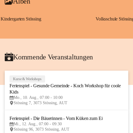
Alben
Kindergarten Stössing
Volksschule Stössin
Kommende Veranstaltungen
Kurse & Workshops
10
Ferienspiel - Gesunde Gemeinde - Koch Workshop für coole 
AUG
Kids
Mo., 10. Aug., 07:00 - 10:00
Stössing 7, 3073 Stössing, AUT
Ferienspiel - Die Bäuerinnen - Vom Küken zum Ei
12
Mi., 12. Aug., 07:00 - 09:30
AUG
Stössing 96, 3073 Stössing, AUT