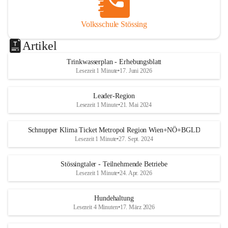
Volksschule Stössing
Artikel
Trinkwasserplan - Erhebungsblatt
Lesezeit 1 Minute
•
17. Juni 2026
Leader-Region
Lesezeit 1 Minute
•
21. Mai 2024
Schnupper Klima Ticket Metropol Region Wien+NÖ+BGLD
Lesezeit 1 Minute
•
27. Sept. 2024
Stössingtaler - Teilnehmende Betriebe
Lesezeit 1 Minute
•
24. Apr. 2026
Hundehaltung
Lesezeit 4 Minuten
•
17. März 2026