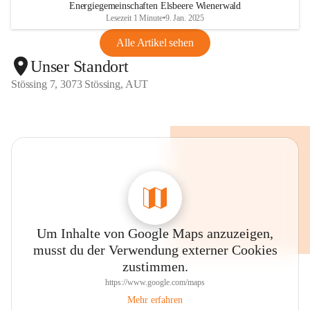
Energiegemeinschaften Elsbeere Wienerwald
Lesezeit 1 Minute
•
9. Jan. 2025
Alle Artikel sehen
Unser Standort
Stössing 7, 3073 Stössing, AUT
Um Inhalte von Google Maps anzuzeigen,
musst du der Verwendung externer Cookies
zustimmen.
https://www.google.com/maps
Mehr erfahren