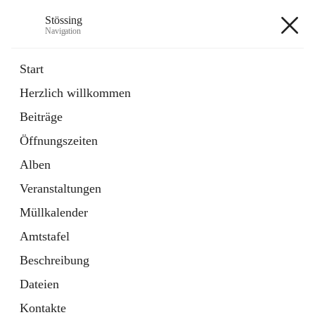
Stössing
Navigation
Stössing
Start
Herzlich willkommen
öffnet
Erhebungsblatt Trinkwasser
Beiträge
in
Datei
neuem
Öffnungszeiten
Tab
öffnet
Kindergarten
in
Ordner
Alben
neuem
Tab
Veranstaltungen
+9
Müllkalender
Amtstafel
Beschreibung
Dateien
Hauptadresse
Kontakte