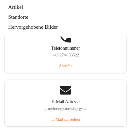
Stössing 7, 3073 Stössing, AUT
Artikel
Auf Karte ansehen
Standorte
Hervorgehobene Bilder
Telefonnummer
+43 2744 53522
Anrufen
E-Mail Adresse
gemeinde@stoessing.gv.at
E-Mail schreiben