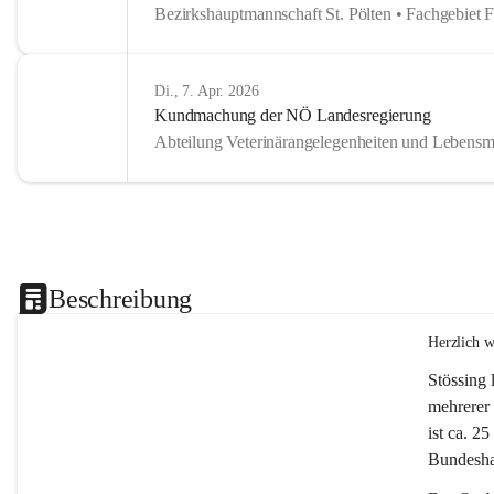
Bezirkshauptmannschaft St. Pölten • Fachgebiet 
Di., 7. Apr. 2026
Kundmachung der NÖ Landesregierung
Abteilung Veterinärangelegenheiten und Lebensmi
Beschreibung
Herzlich 
Stössing 
mehrerer 
ist ca. 2
Bundeshau