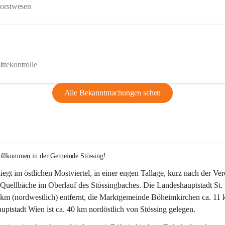
Forstwesen
ttekontrolle
Alle Bekanntmachungen sehen
willkommen in der Gemeinde Stössing!
liegt im östlichen Mostviertel, in einer engen Tallage, kurz nach der Ve
Quellbäche im Oberlauf des Stössingbaches. Die Landeshauptstadt St. 
5 km (nordwestlich) entfernt, die Marktgemeinde Böheimkirchen ca. 11 
ptstadt Wien ist ca. 40 km nordöstlich von Stössing gelegen.