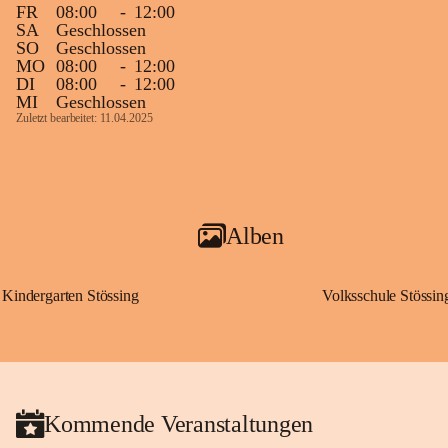
FR
08:00
-
12:00
SA
Geschlossen
SO
Geschlossen
MO
08:00
-
12:00
DI
08:00
-
12:00
MI
Geschlossen
Zuletzt bearbeitet: 11.04.2025
Alben
Kindergarten Stössing
Volksschule Stössin
Kommende Veranstaltungen