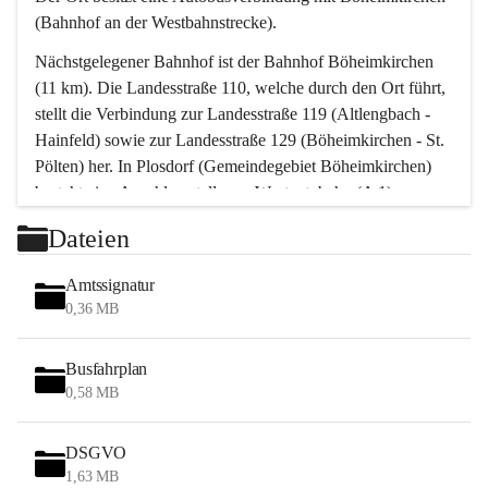
(Bahnhof an der Westbahnstrecke).
Nächstgelegener Bahnhof ist der Bahnhof Böheimkirchen 
(11 km). Die Landesstraße 110, welche durch den Ort führt, 
stellt die Verbindung zur Landesstraße 119 (Altlengbach - 
Hainfeld) sowie zur Landesstraße 129 (Böheimkirchen - St. 
Pölten) her. In Plosdorf (Gemeindegebiet Böheimkirchen) 
besteht eine Anschlussstelle zur Westautobahn (A 1).
Mit einem PKW ist St. Pölten in ca. 30 Minuten erreichbar, 
Dateien
Wien erreicht man in ca. 45 Minuten.
Stössing zählt noch zum Naherholungsraum Wien sowie 
Amtssignatur
zum Naherholungsraum St. Pölten. Viele Bauernhöfe hatten 
0,36 MB
„ihre Wiener“. Seit 1960 bauten viele Wiener 
Wochenendhäuser im Gemeindegebiet. Wegen des 
Busfahrplan
waldreichen Jagdgebietes haben viele Jagdpächter ihre 
0,58 MB
Jagdgäste.
DSGVO
Das Wandern ist aus touristischer Sicht die bedeutendste 
1,63 MB
Tätigkeit. Das hügelige Gebiet mit Wanderwegen durch 