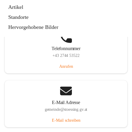
Stössing 7, 3073 Stössing, AUT
Artikel
Auf Karte ansehen
Standorte
Hervorgehobene Bilder
Telefonnummer
+43 2744 53522
Anrufen
E-Mail Adresse
gemeinde@stoessing.gv.at
E-Mail schreiben