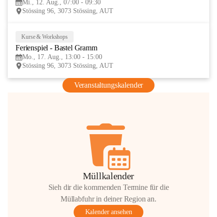
Mi., 12. Aug., 07:00 - 09:30
AUG
Stössing 96, 3073 Stössing, AUT
Kurse & Workshops
17
Ferienspiel - Bastel Gramm
AUG
Mo., 17. Aug., 13:00 - 15:00
Stössing 96, 3073 Stössing, AUT
Veranstaltungskalender
Müllkalender
Sieh dir die kommenden Termine für die
Müllabfuhr in deiner Region an.
Kalender ansehen