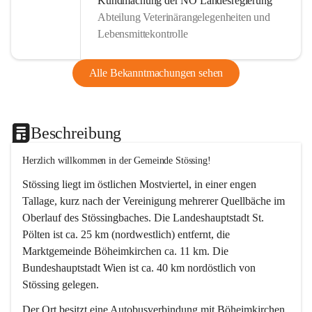
Kundmachung der NÖ Landesregierung
Abteilung Veterinärangelegenheiten und
Lebensmittekontrolle
Alle Bekanntmachungen sehen
Beschreibung
Herzlich willkommen in der Gemeinde Stössing!
Stössing liegt im östlichen Mostviertel, in einer engen 
Tallage, kurz nach der Vereinigung mehrerer Quellbäche im 
Oberlauf des Stössingbaches. Die Landeshauptstadt St. 
Pölten ist ca. 25 km (nordwestlich) entfernt, die 
Marktgemeinde Böheimkirchen ca. 11 km. Die 
Bundeshauptstadt Wien ist ca. 40 km nordöstlich von 
Stössing gelegen.
Der Ort besitzt eine Autobusverbindung mit Böheimkirchen 