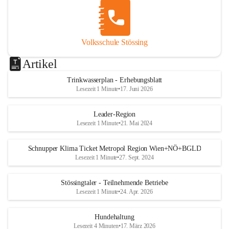
Volksschule Stössing
Artikel
Trinkwasserplan - Erhebungsblatt
Lesezeit 1 Minute
•
17. Juni 2026
Leader-Region
Lesezeit 1 Minute
•
21. Mai 2024
Schnupper Klima Ticket Metropol Region Wien+NÖ+BGLD
Lesezeit 1 Minute
•
27. Sept. 2024
Stössingtaler - Teilnehmende Betriebe
Lesezeit 1 Minute
•
24. Apr. 2026
Hundehaltung
Lesezeit 4 Minuten
•
17. März 2026