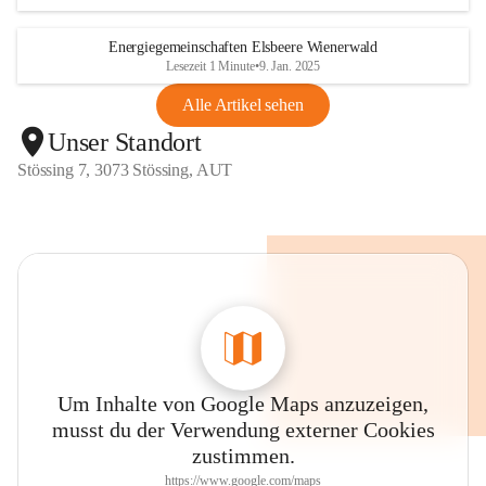
Energiegemeinschaften Elsbeere Wienerwald
Lesezeit 1 Minute
•
9. Jan. 2025
Alle Artikel sehen
Unser Standort
Stössing 7, 3073 Stössing, AUT
Um Inhalte von Google Maps anzuzeigen,
musst du der Verwendung externer Cookies
zustimmen.
https://www.google.com/maps