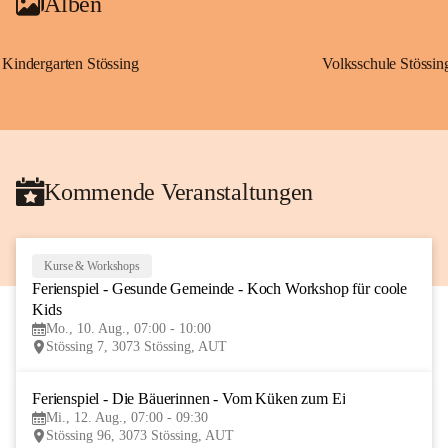
Alben
Kindergarten Stössing
Volksschule Stössin
Kommende Veranstaltungen
Kurse & Workshops
10
Ferienspiel - Gesunde Gemeinde - Koch Workshop für coole 
AUG
Kids
Mo., 10. Aug., 07:00 - 10:00
Stössing 7, 3073 Stössing, AUT
Ferienspiel - Die Bäuerinnen - Vom Küken zum Ei
12
Mi., 12. Aug., 07:00 - 09:30
AUG
Stössing 96, 3073 Stössing, AUT