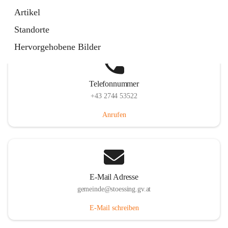
Stössing 7, 3073 Stössing, AUT
Artikel
Auf Karte ansehen
Standorte
Hervorgehobene Bilder
Telefonnummer
+43 2744 53522
Anrufen
E-Mail Adresse
gemeinde@stoessing.gv.at
E-Mail schreiben