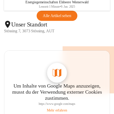
Energiegemeinschaften Elsbeere Wienerwald
Lesezeit 1 Minute
•
9. Jan. 2025
Alle Artikel sehen
Unser Standort
Stössing 7, 3073 Stössing, AUT
Um Inhalte von Google Maps anzuzeigen,
musst du der Verwendung externer Cookies
zustimmen.
https://www.google.com/maps
Mehr erfahren