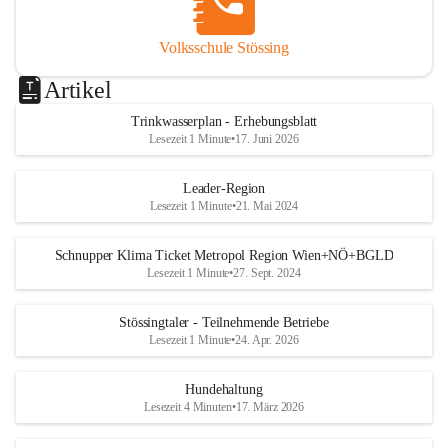
Volksschule Stössing
Artikel
Trinkwasserplan - Erhebungsblatt
Lesezeit 1 Minute
•
17. Juni 2026
Leader-Region
Lesezeit 1 Minute
•
21. Mai 2024
Schnupper Klima Ticket Metropol Region Wien+NÖ+BGLD
Lesezeit 1 Minute
•
27. Sept. 2024
Stössingtaler - Teilnehmende Betriebe
Lesezeit 1 Minute
•
24. Apr. 2026
Hundehaltung
Lesezeit 4 Minuten
•
17. März 2026