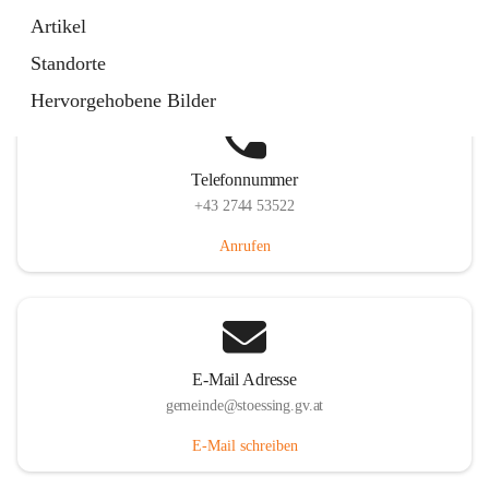
Stössing 7, 3073 Stössing, AUT
Artikel
Auf Karte ansehen
Standorte
Hervorgehobene Bilder
Telefonnummer
+43 2744 53522
Anrufen
E-Mail Adresse
gemeinde@stoessing.gv.at
E-Mail schreiben