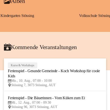
Alben
Kindergarten Stössing
Volksschule Stössin
Kommende Veranstaltungen
Kurse & Workshops
10
Ferienspiel - Gesunde Gemeinde - Koch Workshop für coole 
AUG
Kids
Mo., 10. Aug., 07:00 - 10:00
Stössing 7, 3073 Stössing, AUT
Ferienspiel - Die Bäuerinnen - Vom Küken zum Ei
12
Mi., 12. Aug., 07:00 - 09:30
AUG
Stössing 96, 3073 Stössing, AUT