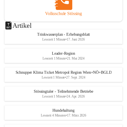
Volksschule Stössing
Artikel
Trinkwasserplan - Erhebungsblatt
Lesezeit 1 Minute
•
17. Juni 2026
Leader-Region
Lesezeit 1 Minute
•
21. Mai 2024
Schnupper Klima Ticket Metropol Region Wien+NÖ+BGLD
Lesezeit 1 Minute
•
27. Sept. 2024
Stössingtaler - Teilnehmende Betriebe
Lesezeit 1 Minute
•
24. Apr. 2026
Hundehaltung
Lesezeit 4 Minuten
•
17. März 2026