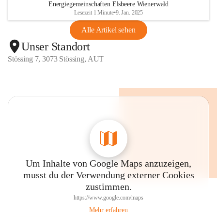
Energiegemeinschaften Elsbeere Wienerwald
Lesezeit 1 Minute
•
9. Jan. 2025
Alle Artikel sehen
Unser Standort
Stössing 7, 3073 Stössing, AUT
Um Inhalte von Google Maps anzuzeigen,
musst du der Verwendung externer Cookies
zustimmen.
https://www.google.com/maps
Mehr erfahren