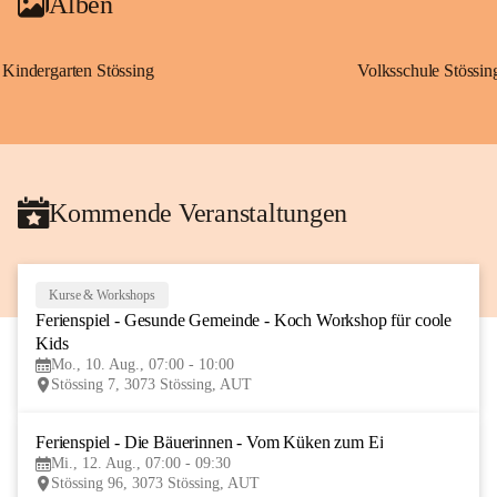
Alben
Kindergarten Stössing
Volksschule Stössin
Kommende Veranstaltungen
Kurse & Workshops
10
Ferienspiel - Gesunde Gemeinde - Koch Workshop für coole 
AUG
Kids
Mo., 10. Aug., 07:00 - 10:00
Stössing 7, 3073 Stössing, AUT
Ferienspiel - Die Bäuerinnen - Vom Küken zum Ei
12
Mi., 12. Aug., 07:00 - 09:30
AUG
Stössing 96, 3073 Stössing, AUT