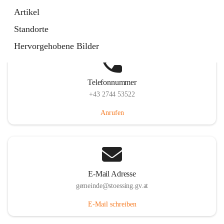
Stössing 7, 3073 Stössing, AUT
Artikel
Auf Karte ansehen
Standorte
Hervorgehobene Bilder
Telefonnummer
+43 2744 53522
Anrufen
E-Mail Adresse
gemeinde@stoessing.gv.at
E-Mail schreiben