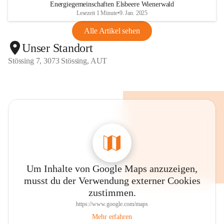
Energiegemeinschaften Elsbeere Wienerwald
Lesezeit 1 Minute
•
9. Jan. 2025
Alle Artikel sehen
Unser Standort
Stössing 7, 3073 Stössing, AUT
Um Inhalte von Google Maps anzuzeigen,
musst du der Verwendung externer Cookies
zustimmen.
https://www.google.com/maps
Mehr erfahren