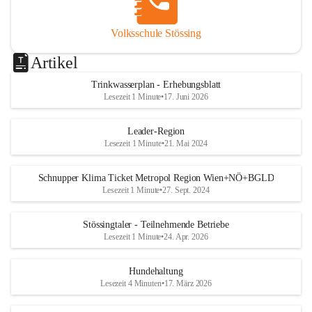
Volksschule Stössing
Artikel
Trinkwasserplan - Erhebungsblatt
Lesezeit 1 Minute
•
17. Juni 2026
Leader-Region
Lesezeit 1 Minute
•
21. Mai 2024
Schnupper Klima Ticket Metropol Region Wien+NÖ+BGLD
Lesezeit 1 Minute
•
27. Sept. 2024
Stössingtaler - Teilnehmende Betriebe
Lesezeit 1 Minute
•
24. Apr. 2026
Hundehaltung
Lesezeit 4 Minuten
•
17. März 2026