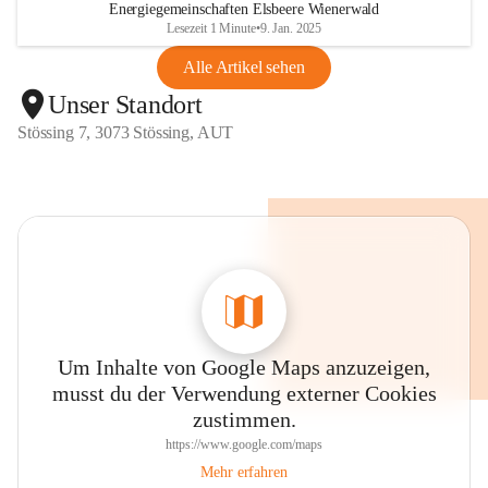
Energiegemeinschaften Elsbeere Wienerwald
Lesezeit 1 Minute
•
9. Jan. 2025
Alle Artikel sehen
Unser Standort
Stössing 7, 3073 Stössing, AUT
Um Inhalte von Google Maps anzuzeigen,
musst du der Verwendung externer Cookies
zustimmen.
https://www.google.com/maps
Mehr erfahren