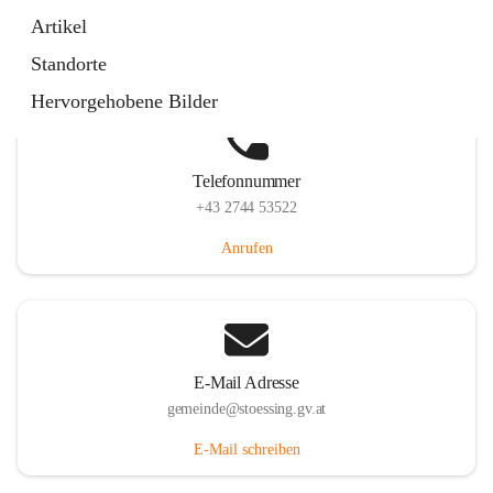
Stössing 7, 3073 Stössing, AUT
Artikel
Auf Karte ansehen
Standorte
Hervorgehobene Bilder
Telefonnummer
+43 2744 53522
Anrufen
E-Mail Adresse
gemeinde@stoessing.gv.at
E-Mail schreiben