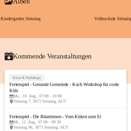
Alben
Kindergarten Stössing
Volksschule Stössin
Kommende Veranstaltungen
Kurse & Workshops
10
Ferienspiel - Gesunde Gemeinde - Koch Workshop für coole 
AUG
Kids
Mo., 10. Aug., 07:00 - 10:00
Stössing 7, 3073 Stössing, AUT
Ferienspiel - Die Bäuerinnen - Vom Küken zum Ei
12
Mi., 12. Aug., 07:00 - 09:30
AUG
Stössing 96, 3073 Stössing, AUT