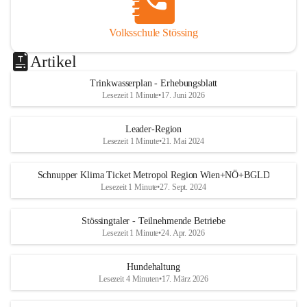
Volksschule Stössing
Artikel
Trinkwasserplan - Erhebungsblatt
Lesezeit 1 Minute
•
17. Juni 2026
Leader-Region
Lesezeit 1 Minute
•
21. Mai 2024
Schnupper Klima Ticket Metropol Region Wien+NÖ+BGLD
Lesezeit 1 Minute
•
27. Sept. 2024
Stössingtaler - Teilnehmende Betriebe
Lesezeit 1 Minute
•
24. Apr. 2026
Hundehaltung
Lesezeit 4 Minuten
•
17. März 2026