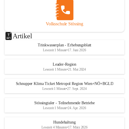
Volksschule Stössing
Artikel
Trinkwasserplan - Erhebungsblatt
Lesezeit 1 Minute
•
17. Juni 2026
Leader-Region
Lesezeit 1 Minute
•
21. Mai 2024
Schnupper Klima Ticket Metropol Region Wien+NÖ+BGLD
Lesezeit 1 Minute
•
27. Sept. 2024
Stössingtaler - Teilnehmende Betriebe
Lesezeit 1 Minute
•
24. Apr. 2026
Hundehaltung
Lesezeit 4 Minuten
•
17. März 2026