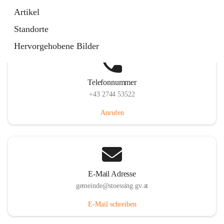
Stössing 7, 3073 Stössing, AUT
Artikel
Auf Karte ansehen
Standorte
Hervorgehobene Bilder
Telefonnummer
+43 2744 53522
Anrufen
E-Mail Adresse
gemeinde@stoessing.gv.at
E-Mail schreiben