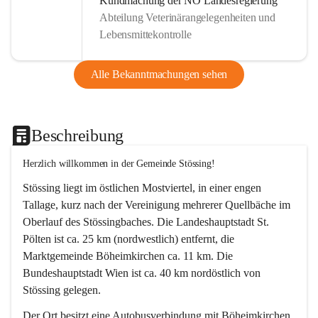
Kundmachung der NÖ Landesregierung
Abteilung Veterinärangelegenheiten und
Lebensmittekontrolle
Alle Bekanntmachungen sehen
Beschreibung
Herzlich willkommen in der Gemeinde Stössing!
Stössing liegt im östlichen Mostviertel, in einer engen 
Tallage, kurz nach der Vereinigung mehrerer Quellbäche im 
Oberlauf des Stössingbaches. Die Landeshauptstadt St. 
Pölten ist ca. 25 km (nordwestlich) entfernt, die 
Marktgemeinde Böheimkirchen ca. 11 km. Die 
Bundeshauptstadt Wien ist ca. 40 km nordöstlich von 
Stössing gelegen.
Der Ort besitzt eine Autobusverbindung mit Böheimkirchen 