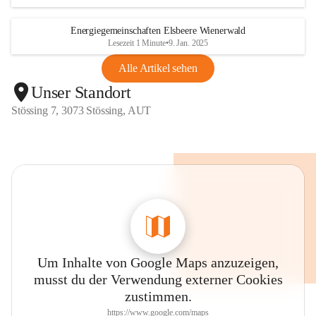
Energiegemeinschaften Elsbeere Wienerwald
Lesezeit 1 Minute
•
9. Jan. 2025
Alle Artikel sehen
Unser Standort
Stössing 7, 3073 Stössing, AUT
Um Inhalte von Google Maps anzuzeigen,
musst du der Verwendung externer Cookies
zustimmen.
https://www.google.com/maps