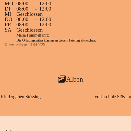
MO
08:00
-
12:00
DI
08:00
-
12:00
MI
Geschlossen
DO
08:00
-
12:00
FR
08:00
-
12:00
SA
Geschlossen
Mariä Himmelfahrt:
Die Öffnungszeiten können an diesem Feiertag abweichen.
Zuletzt bearbeitet: 11.04.2025
Alben
Kindergarten Stössing
Volksschule Stössin