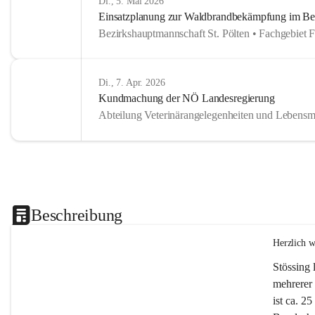
Di., 5. Mai 2026
Einsatzplanung zur Waldbrandbekämpfung im Bezi
Bezirkshauptmannschaft St. Pölten • Fachgebiet 
Di., 7. Apr. 2026
Kundmachung der NÖ Landesregierung
Abteilung Veterinärangelegenheiten und Lebensmi
Beschreibung
Herzlich 
Stössing 
mehrerer 
ist ca. 2