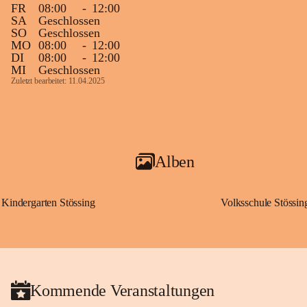
FR
08:00
-
12:00
SA
Geschlossen
SO
Geschlossen
MO
08:00
-
12:00
DI
08:00
-
12:00
MI
Geschlossen
Zuletzt bearbeitet: 11.04.2025
Alben
Kindergarten Stössing
Volksschule Stössin
Kommende Veranstaltungen