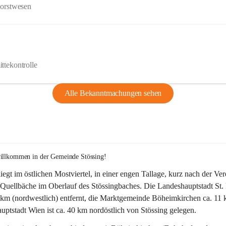
Forstwesen
ttekontrolle
Alle Bekanntmachungen sehen
willkommen in der Gemeinde Stössing!
liegt im östlichen Mostviertel, in einer engen Tallage, kurz nach der Ve
Quellbäche im Oberlauf des Stössingbaches. Die Landeshauptstadt St. 
5 km (nordwestlich) entfernt, die Marktgemeinde Böheimkirchen ca. 11 
ptstadt Wien ist ca. 40 km nordöstlich von Stössing gelegen.