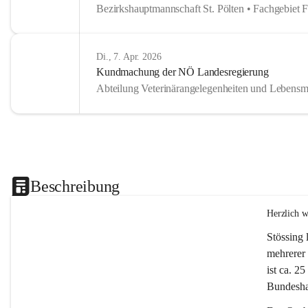
Bezirkshauptmannschaft St. Pölten • Fachgebiet 
Di., 7. Apr. 2026
Kundmachung der NÖ Landesregierung
Abteilung Veterinärangelegenheiten und Lebensmi
Beschreibung
Herzlich 
Stössing 
mehrerer 
ist ca. 2
Bundeshau