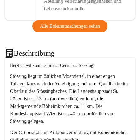
Abteilung Veterinärangelegenheiten und
Lebensmittekontrolle
Alle Bekanntmachungen sehen
Beschreibung
Herzlich willkommen in der Gemeinde Stössing!
Stössing liegt im östlichen Mostviertel, in einer engen 
Tallage, kurz nach der Vereinigung mehrerer Quellbäche im 
Oberlauf des Stössingbaches. Die Landeshauptstadt St. 
Pölten ist ca. 25 km (nordwestlich) entfernt, die 
Marktgemeinde Böheimkirchen ca. 11 km. Die 
Bundeshauptstadt Wien ist ca. 40 km nordöstlich von 
Stössing gelegen.
Der Ort besitzt eine Autobusverbindung mit Böheimkirchen 
(Bahnhof an der Westbahnstrecke).