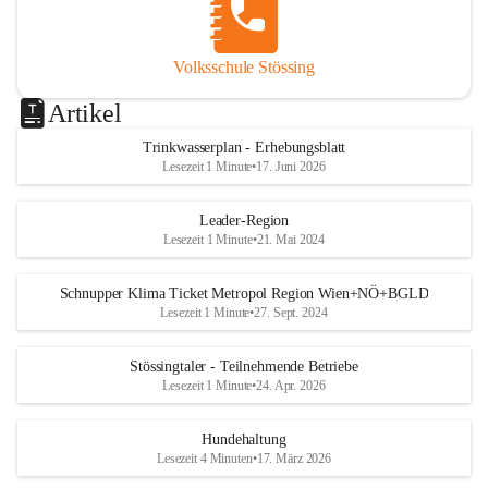
Volksschule Stössing
Artikel
Trinkwasserplan - Erhebungsblatt
Lesezeit 1 Minute
•
17. Juni 2026
Leader-Region
Lesezeit 1 Minute
•
21. Mai 2024
Schnupper Klima Ticket Metropol Region Wien+NÖ+BGLD
Lesezeit 1 Minute
•
27. Sept. 2024
Stössingtaler - Teilnehmende Betriebe
Lesezeit 1 Minute
•
24. Apr. 2026
Hundehaltung
Lesezeit 4 Minuten
•
17. März 2026