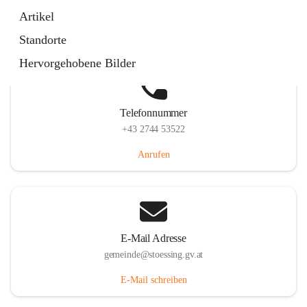
Stössing 7, 3073 Stössing, AUT
Artikel
Auf Karte ansehen
Standorte
Hervorgehobene Bilder
Telefonnummer
+43 2744 53522
Anrufen
E-Mail Adresse
gemeinde@stoessing.gv.at
E-Mail schreiben