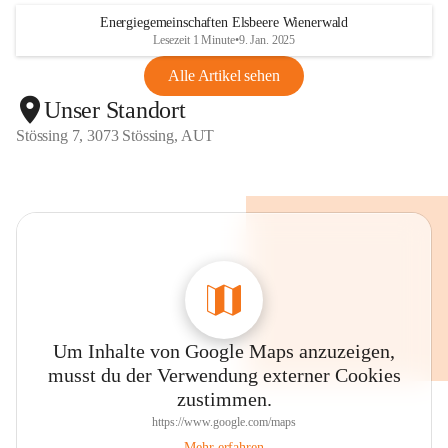
Energiegemeinschaften Elsbeere Wienerwald
Lesezeit 1 Minute
•
9. Jan. 2025
Alle Artikel sehen
Unser Standort
Stössing 7, 3073 Stössing, AUT
Um Inhalte von Google Maps anzuzeigen,
musst du der Verwendung externer Cookies
zustimmen.
https://www.google.com/maps
Mehr erfahren