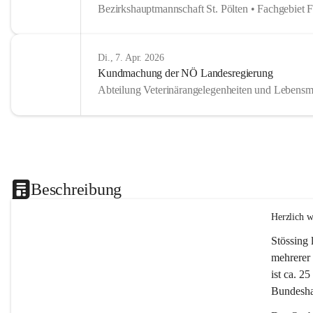
Bezirkshauptmannschaft St. Pölten • Fachgebiet 
Di., 7. Apr. 2026
Kundmachung der NÖ Landesregierung
Abteilung Veterinärangelegenheiten und Lebensmi
Beschreibung
Herzlich 
Stössing 
mehrerer 
ist ca. 2
Bundeshau