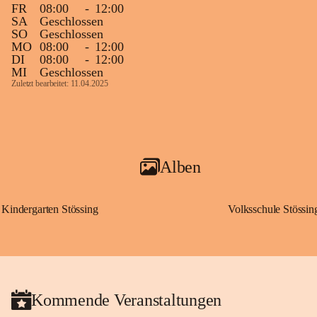
FR
08:00
-
12:00
SA
Geschlossen
SO
Geschlossen
MO
08:00
-
12:00
DI
08:00
-
12:00
MI
Geschlossen
Zuletzt bearbeitet: 11.04.2025
Alben
Kindergarten Stössing
Volksschule Stössin
Kommende Veranstaltungen