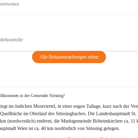
Forstwesen
ttekontrolle
Alle Bekanntmachungen sehen
willkommen in der Gemeinde Stössing!
liegt im östlichen Mostviertel, in einer engen Tallage, kurz nach der Ve
Quellbäche im Oberlauf des Stössingbaches. Die Landeshauptstadt St. 
5 km (nordwestlich) entfernt, die Marktgemeinde Böheimkirchen ca. 11 
ptstadt Wien ist ca. 40 km nordöstlich von Stössing gelegen.