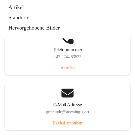
Stössing 7, 3073 Stössing, AUT
Artikel
Auf Karte ansehen
Standorte
Hervorgehobene Bilder
Telefonnummer
+43 2744 53522
Anrufen
E-Mail Adresse
gemeinde@stoessing.gv.at
E-Mail schreiben