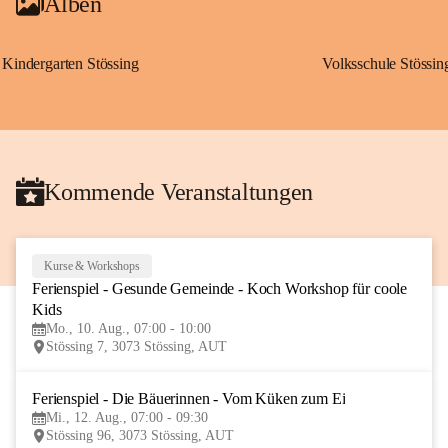
Alben
Kindergarten Stössing
Volksschule Stössin
Kommende Veranstaltungen
Kurse & Workshops
10
Ferienspiel - Gesunde Gemeinde - Koch Workshop für coole 
AUG
Kids
Mo., 10. Aug., 07:00 - 10:00
Stössing 7, 3073 Stössing, AUT
Ferienspiel - Die Bäuerinnen - Vom Küken zum Ei
12
Mi., 12. Aug., 07:00 - 09:30
AUG
Stössing 96, 3073 Stössing, AUT