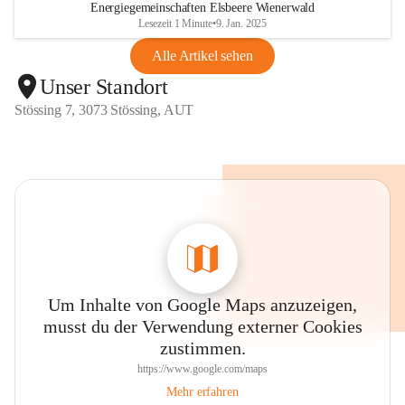
Energiegemeinschaften Elsbeere Wienerwald
Lesezeit 1 Minute
•
9. Jan. 2025
Alle Artikel sehen
Unser Standort
Stössing 7, 3073 Stössing, AUT
Um Inhalte von Google Maps anzuzeigen,
musst du der Verwendung externer Cookies
zustimmen.
https://www.google.com/maps
Mehr erfahren