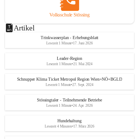
Volksschule Stössing
Artikel
Trinkwasserplan - Erhebungsblatt
Lesezeit 1 Minute
•
17. Juni 2026
Leader-Region
Lesezeit 1 Minute
•
21. Mai 2024
Schnupper Klima Ticket Metropol Region Wien+NÖ+BGLD
Lesezeit 1 Minute
•
27. Sept. 2024
Stössingtaler - Teilnehmende Betriebe
Lesezeit 1 Minute
•
24. Apr. 2026
Hundehaltung
Lesezeit 4 Minuten
•
17. März 2026