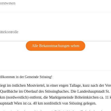
Forstwesen
ttekontrolle
Alle Bekanntmachungen sehen
willkommen in der Gemeinde Stössing!
liegt im östlichen Mostviertel, in einer engen Tallage, kurz nach der Ve
Quellbäche im Oberlauf des Stössingbaches. Die Landeshauptstadt St. 
5 km (nordwestlich) entfernt, die Marktgemeinde Böheimkirchen ca. 11 
ptstadt Wien ist ca. 40 km nordöstlich von Stössing gelegen.