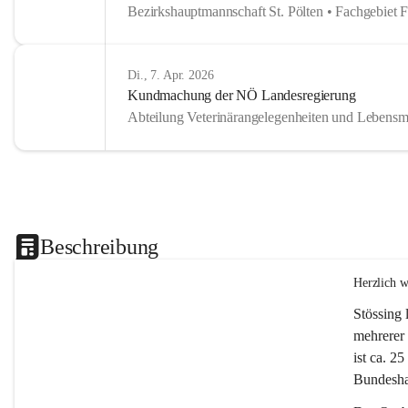
Bezirkshauptmannschaft St. Pölten • Fachgebiet 
Di., 7. Apr. 2026
Kundmachung der NÖ Landesregierung
Abteilung Veterinärangelegenheiten und Lebensmi
Beschreibung
Herzlich 
Stössing 
mehrerer 
ist ca. 2
Bundeshau