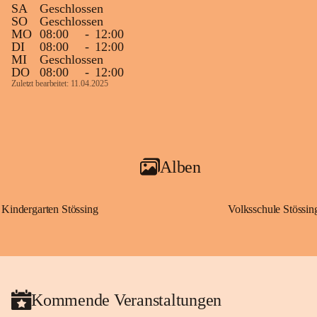
SA
Geschlossen
SO
Geschlossen
MO
08:00
-
12:00
DI
08:00
-
12:00
MI
Geschlossen
DO
08:00
-
12:00
Zuletzt bearbeitet: 11.04.2025
Alben
Kindergarten Stössing
Volksschule Stössin
Kommende Veranstaltungen