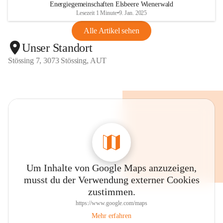
Energiegemeinschaften Elsbeere Wienerwald
Lesezeit 1 Minute
•
9. Jan. 2025
Alle Artikel sehen
Unser Standort
Stössing 7, 3073 Stössing, AUT
Um Inhalte von Google Maps anzuzeigen,
musst du der Verwendung externer Cookies
zustimmen.
https://www.google.com/maps
Mehr erfahren