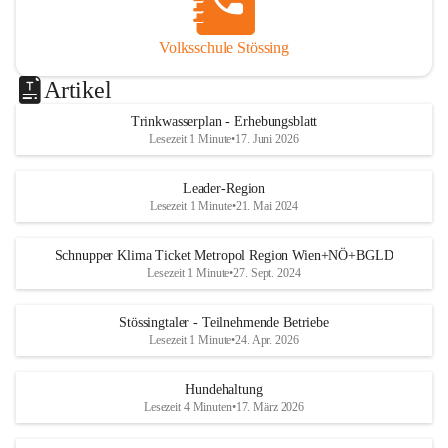
Volksschule Stössing
Artikel
Trinkwasserplan - Erhebungsblatt
Lesezeit 1 Minute
•
17. Juni 2026
Leader-Region
Lesezeit 1 Minute
•
21. Mai 2024
Schnupper Klima Ticket Metropol Region Wien+NÖ+BGLD
Lesezeit 1 Minute
•
27. Sept. 2024
Stössingtaler - Teilnehmende Betriebe
Lesezeit 1 Minute
•
24. Apr. 2026
Hundehaltung
Lesezeit 4 Minuten
•
17. März 2026