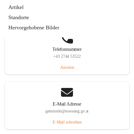
Stössing 7, 3073 Stössing, AUT
Artikel
Auf Karte ansehen
Standorte
Hervorgehobene Bilder
Telefonnummer
+43 2744 53522
Anrufen
E-Mail Adresse
gemeinde@stoessing.gv.at
E-Mail schreiben