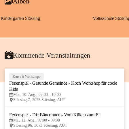
Alben
Kindergarten Stössing
Volksschule Stössin
Kommende Veranstaltungen
Kurse & Workshops
10
Ferienspiel - Gesunde Gemeinde - Koch Workshop für coole 
AUG
Kids
Mo., 10. Aug., 07:00 - 10:00
Stössing 7, 3073 Stössing, AUT
Ferienspiel - Die Bäuerinnen - Vom Küken zum Ei
12
Mi., 12. Aug., 07:00 - 09:30
AUG
Stössing 96, 3073 Stössing, AUT