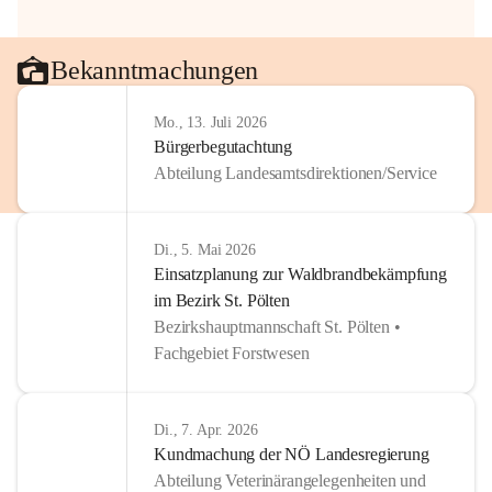
Bekanntmachungen
Mo., 13. Juli 2026
Bürgerbegutachtung
Abteilung Landesamtsdirektionen/Service
Di., 5. Mai 2026
Einsatzplanung zur Waldbrandbekämpfung
im Bezirk St. Pölten
Bezirkshauptmannschaft St. Pölten •
Fachgebiet Forstwesen
Di., 7. Apr. 2026
Kundmachung der NÖ Landesregierung
Abteilung Veterinärangelegenheiten und