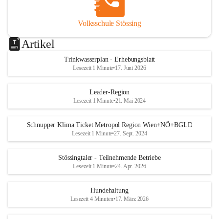
Volksschule Stössing
Artikel
Trinkwasserplan - Erhebungsblatt
Lesezeit 1 Minute
•
17. Juni 2026
Leader-Region
Lesezeit 1 Minute
•
21. Mai 2024
Schnupper Klima Ticket Metropol Region Wien+NÖ+BGLD
Lesezeit 1 Minute
•
27. Sept. 2024
Stössingtaler - Teilnehmende Betriebe
Lesezeit 1 Minute
•
24. Apr. 2026
Hundehaltung
Lesezeit 4 Minuten
•
17. März 2026