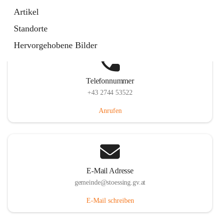
Stössing 7, 3073 Stössing, AUT
Artikel
Auf Karte ansehen
Standorte
Hervorgehobene Bilder
Telefonnummer
+43 2744 53522
Anrufen
E-Mail Adresse
gemeinde@stoessing.gv.at
E-Mail schreiben