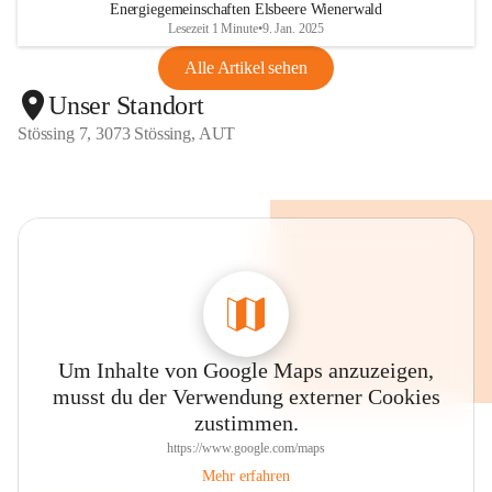
Energiegemeinschaften Elsbeere Wienerwald
Lesezeit 1 Minute
•
9. Jan. 2025
Alle Artikel sehen
Unser Standort
Stössing 7, 3073 Stössing, AUT
Um Inhalte von Google Maps anzuzeigen,
musst du der Verwendung externer Cookies
zustimmen.
https://www.google.com/maps
Mehr erfahren