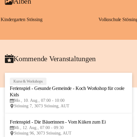
Alben
Kindergarten Stössing
Volksschule Stössin
Kommende Veranstaltungen
Kurse & Workshops
10
Ferienspiel - Gesunde Gemeinde - Koch Workshop für coole 
AUG
Kids
Mo., 10. Aug., 07:00 - 10:00
Stössing 7, 3073 Stössing, AUT
Ferienspiel - Die Bäuerinnen - Vom Küken zum Ei
12
Mi., 12. Aug., 07:00 - 09:30
AUG
Stössing 96, 3073 Stössing, AUT