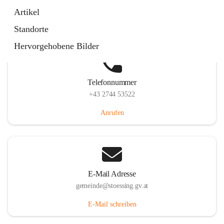
Stössing 7, 3073 Stössing, AUT
Artikel
Auf Karte ansehen
Standorte
Hervorgehobene Bilder
Telefonnummer
+43 2744 53522
Anrufen
E-Mail Adresse
gemeinde@stoessing.gv.at
E-Mail schreiben