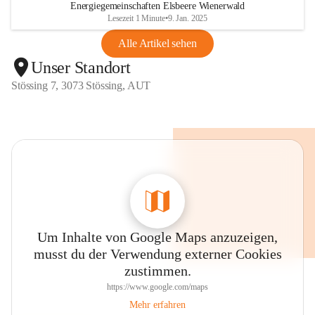
Energiegemeinschaften Elsbeere Wienerwald
Lesezeit 1 Minute
•
9. Jan. 2025
Alle Artikel sehen
Unser Standort
Stössing 7, 3073 Stössing, AUT
Um Inhalte von Google Maps anzuzeigen,
musst du der Verwendung externer Cookies
zustimmen.
https://www.google.com/maps
Mehr erfahren