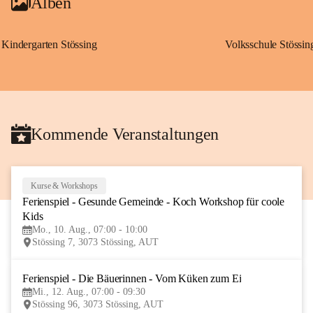
Alben
Kindergarten Stössing
Volksschule Stössin
Kommende Veranstaltungen
Kurse & Workshops
10
Ferienspiel - Gesunde Gemeinde - Koch Workshop für coole 
AUG
Kids
Mo., 10. Aug., 07:00 - 10:00
Stössing 7, 3073 Stössing, AUT
Ferienspiel - Die Bäuerinnen - Vom Küken zum Ei
12
Mi., 12. Aug., 07:00 - 09:30
AUG
Stössing 96, 3073 Stössing, AUT