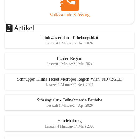
Volksschule Stössing
Artikel
Trinkwasserplan - Erhebungsblatt
Lesezeit 1 Minute
•
17. Juni 2026
Leader-Region
Lesezeit 1 Minute
•
21. Mai 2024
Schnupper Klima Ticket Metropol Region Wien+NÖ+BGLD
Lesezeit 1 Minute
•
27. Sept. 2024
Stössingtaler - Teilnehmende Betriebe
Lesezeit 1 Minute
•
24. Apr. 2026
Hundehaltung
Lesezeit 4 Minuten
•
17. März 2026