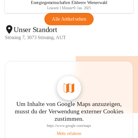
Energiegemeinschaften Elsbeere Wienerwald
Lesezeit 1 Minute
•
9. Jan. 2025
Alle Artikel sehen
Unser Standort
Stössing 7, 3073 Stössing, AUT
Um Inhalte von Google Maps anzuzeigen,
musst du der Verwendung externer Cookies
zustimmen.
https://www.google.com/maps
Mehr erfahren