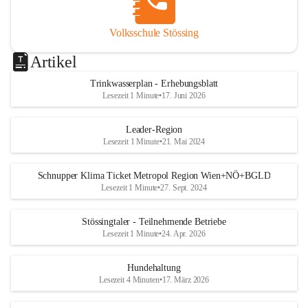
Volksschule Stössing
Artikel
Trinkwasserplan - Erhebungsblatt
Lesezeit 1 Minute
•
17. Juni 2026
Leader-Region
Lesezeit 1 Minute
•
21. Mai 2024
Schnupper Klima Ticket Metropol Region Wien+NÖ+BGLD
Lesezeit 1 Minute
•
27. Sept. 2024
Stössingtaler - Teilnehmende Betriebe
Lesezeit 1 Minute
•
24. Apr. 2026
Hundehaltung
Lesezeit 4 Minuten
•
17. März 2026