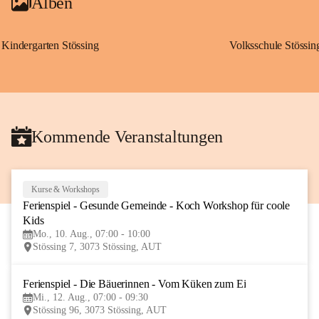
Alben
Kindergarten Stössing
Volksschule Stössin
Kommende Veranstaltungen
Kurse & Workshops
10
Ferienspiel - Gesunde Gemeinde - Koch Workshop für coole 
AUG
Kids
Mo., 10. Aug., 07:00 - 10:00
Stössing 7, 3073 Stössing, AUT
Ferienspiel - Die Bäuerinnen - Vom Küken zum Ei
12
Mi., 12. Aug., 07:00 - 09:30
AUG
Stössing 96, 3073 Stössing, AUT