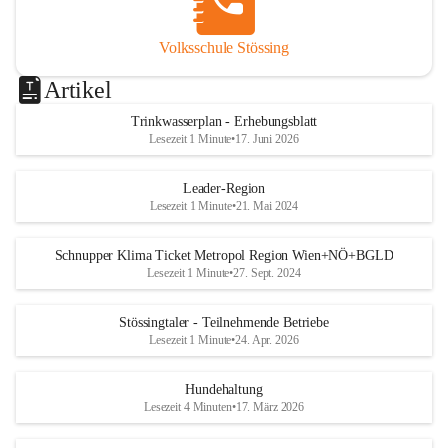
Volksschule Stössing
Artikel
Trinkwasserplan - Erhebungsblatt
Lesezeit 1 Minute
•
17. Juni 2026
Leader-Region
Lesezeit 1 Minute
•
21. Mai 2024
Schnupper Klima Ticket Metropol Region Wien+NÖ+BGLD
Lesezeit 1 Minute
•
27. Sept. 2024
Stössingtaler - Teilnehmende Betriebe
Lesezeit 1 Minute
•
24. Apr. 2026
Hundehaltung
Lesezeit 4 Minuten
•
17. März 2026