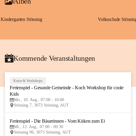
Alben
Kindergarten Stössing
Volksschule Stössin
Kommende Veranstaltungen
Kurse & Workshops
10
Ferienspiel - Gesunde Gemeinde - Koch Workshop für coole 
AUG
Kids
Mo., 10. Aug., 07:00 - 10:00
Stössing 7, 3073 Stössing, AUT
Ferienspiel - Die Bäuerinnen - Vom Küken zum Ei
12
Mi., 12. Aug., 07:00 - 09:30
AUG
Stössing 96, 3073 Stössing, AUT