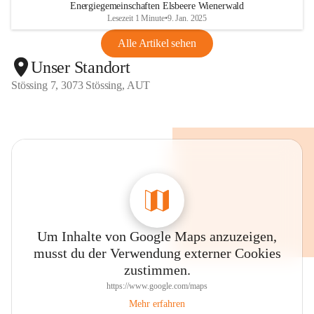
Energiegemeinschaften Elsbeere Wienerwald
Lesezeit 1 Minute
•
9. Jan. 2025
Alle Artikel sehen
Unser Standort
Stössing 7, 3073 Stössing, AUT
Um Inhalte von Google Maps anzuzeigen,
musst du der Verwendung externer Cookies
zustimmen.
https://www.google.com/maps
Mehr erfahren