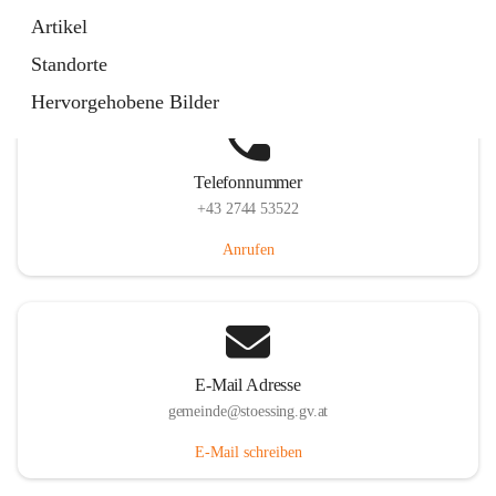
Stössing 7, 3073 Stössing, AUT
Artikel
Auf Karte ansehen
Standorte
Hervorgehobene Bilder
Telefonnummer
+43 2744 53522
Anrufen
E-Mail Adresse
gemeinde@stoessing.gv.at
E-Mail schreiben