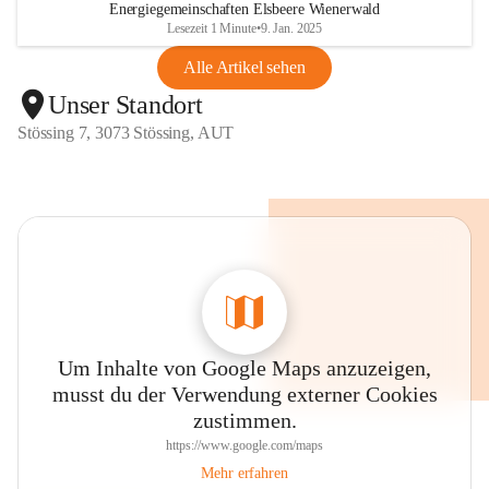
Energiegemeinschaften Elsbeere Wienerwald
Lesezeit 1 Minute
•
9. Jan. 2025
Alle Artikel sehen
Unser Standort
Stössing 7, 3073 Stössing, AUT
Um Inhalte von Google Maps anzuzeigen,
musst du der Verwendung externer Cookies
zustimmen.
https://www.google.com/maps
Mehr erfahren