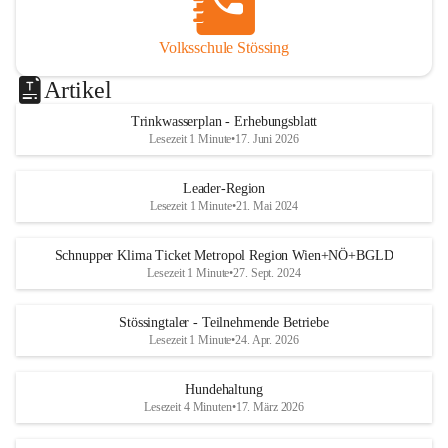
Volksschule Stössing
Artikel
Trinkwasserplan - Erhebungsblatt
Lesezeit 1 Minute
•
17. Juni 2026
Leader-Region
Lesezeit 1 Minute
•
21. Mai 2024
Schnupper Klima Ticket Metropol Region Wien+NÖ+BGLD
Lesezeit 1 Minute
•
27. Sept. 2024
Stössingtaler - Teilnehmende Betriebe
Lesezeit 1 Minute
•
24. Apr. 2026
Hundehaltung
Lesezeit 4 Minuten
•
17. März 2026