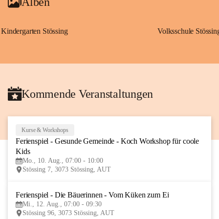
Alben
Kindergarten Stössing
Volksschule Stössin
Kommende Veranstaltungen
Kurse & Workshops
10
Ferienspiel - Gesunde Gemeinde - Koch Workshop für coole 
AUG
Kids
Mo., 10. Aug., 07:00 - 10:00
Stössing 7, 3073 Stössing, AUT
Ferienspiel - Die Bäuerinnen - Vom Küken zum Ei
12
Mi., 12. Aug., 07:00 - 09:30
AUG
Stössing 96, 3073 Stössing, AUT