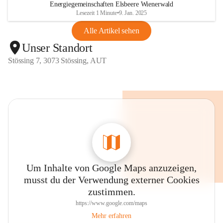
Energiegemeinschaften Elsbeere Wienerwald
Lesezeit 1 Minute
•
9. Jan. 2025
Alle Artikel sehen
Unser Standort
Stössing 7, 3073 Stössing, AUT
Um Inhalte von Google Maps anzuzeigen,
musst du der Verwendung externer Cookies
zustimmen.
https://www.google.com/maps
Mehr erfahren