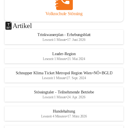
Volksschule Stössing
Artikel
Trinkwasserplan - Erhebungsblatt
Lesezeit 1 Minute
•
17. Juni 2026
Leader-Region
Lesezeit 1 Minute
•
21. Mai 2024
Schnupper Klima Ticket Metropol Region Wien+NÖ+BGLD
Lesezeit 1 Minute
•
27. Sept. 2024
Stössingtaler - Teilnehmende Betriebe
Lesezeit 1 Minute
•
24. Apr. 2026
Hundehaltung
Lesezeit 4 Minuten
•
17. März 2026