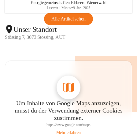
Energiegemeinschaften Elsbeere Wienerwald
Lesezeit 1 Minute
•
9. Jan. 2025
Alle Artikel sehen
Unser Standort
Stössing 7, 3073 Stössing, AUT
Um Inhalte von Google Maps anzuzeigen,
musst du der Verwendung externer Cookies
zustimmen.
https://www.google.com/maps
Mehr erfahren