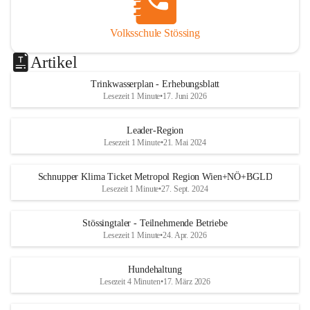
Volksschule Stössing
Artikel
Trinkwasserplan - Erhebungsblatt
Lesezeit 1 Minute
•
17. Juni 2026
Leader-Region
Lesezeit 1 Minute
•
21. Mai 2024
Schnupper Klima Ticket Metropol Region Wien+NÖ+BGLD
Lesezeit 1 Minute
•
27. Sept. 2024
Stössingtaler - Teilnehmende Betriebe
Lesezeit 1 Minute
•
24. Apr. 2026
Hundehaltung
Lesezeit 4 Minuten
•
17. März 2026