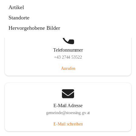
Stössing 7, 3073 Stössing, AUT
Artikel
Auf Karte ansehen
Standorte
Hervorgehobene Bilder
Telefonnummer
+43 2744 53522
Anrufen
E-Mail Adresse
gemeinde@stoessing.gv.at
E-Mail schreiben