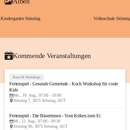
Alben
Kindergarten Stössing
Volksschule Stössin
Kommende Veranstaltungen
Kurse & Workshops
10
Ferienspiel - Gesunde Gemeinde - Koch Workshop für coole 
AUG
Kids
Mo., 10. Aug., 07:00 - 10:00
Stössing 7, 3073 Stössing, AUT
Ferienspiel - Die Bäuerinnen - Vom Küken zum Ei
12
Mi., 12. Aug., 07:00 - 09:30
AUG
Stössing 96, 3073 Stössing, AUT