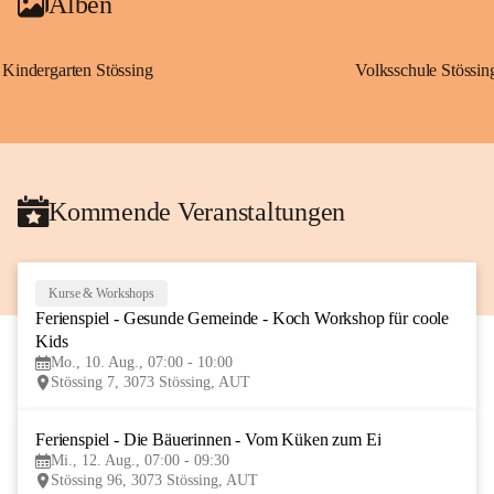
Alben
Kindergarten Stössing
Volksschule Stössin
Kommende Veranstaltungen
Kurse & Workshops
10
Ferienspiel - Gesunde Gemeinde - Koch Workshop für coole 
AUG
Kids
Mo., 10. Aug., 07:00 - 10:00
Stössing 7, 3073 Stössing, AUT
Ferienspiel - Die Bäuerinnen - Vom Küken zum Ei
12
Mi., 12. Aug., 07:00 - 09:30
AUG
Stössing 96, 3073 Stössing, AUT