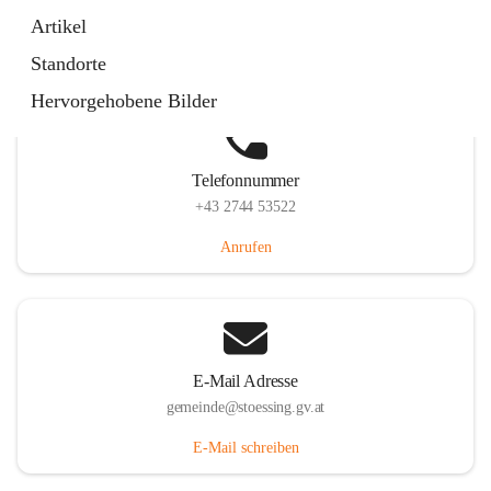
Stössing 7, 3073 Stössing, AUT
Artikel
Auf Karte ansehen
Standorte
Hervorgehobene Bilder
Telefonnummer
+43 2744 53522
Anrufen
E-Mail Adresse
gemeinde@stoessing.gv.at
E-Mail schreiben