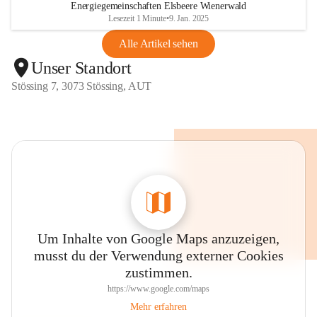
Energiegemeinschaften Elsbeere Wienerwald
Lesezeit 1 Minute
•
9. Jan. 2025
Alle Artikel sehen
Unser Standort
Stössing 7, 3073 Stössing, AUT
Um Inhalte von Google Maps anzuzeigen,
musst du der Verwendung externer Cookies
zustimmen.
https://www.google.com/maps
Mehr erfahren