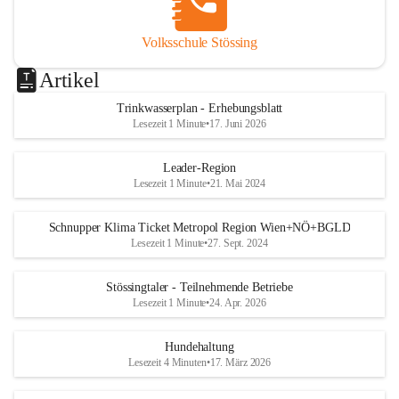
Volksschule Stössing
Artikel
Trinkwasserplan - Erhebungsblatt
Lesezeit 1 Minute
•
17. Juni 2026
Leader-Region
Lesezeit 1 Minute
•
21. Mai 2024
Schnupper Klima Ticket Metropol Region Wien+NÖ+BGLD
Lesezeit 1 Minute
•
27. Sept. 2024
Stössingtaler - Teilnehmende Betriebe
Lesezeit 1 Minute
•
24. Apr. 2026
Hundehaltung
Lesezeit 4 Minuten
•
17. März 2026