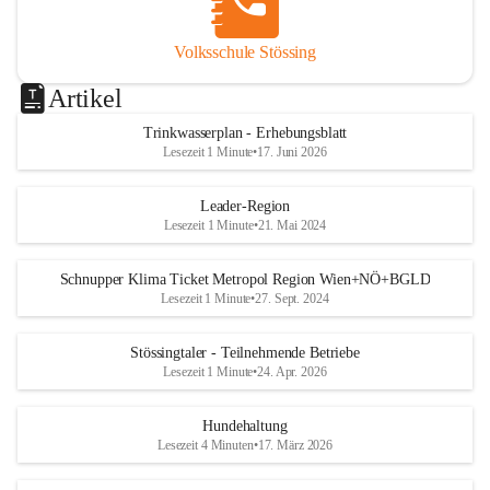
Volksschule Stössing
Artikel
Trinkwasserplan - Erhebungsblatt
Lesezeit 1 Minute
•
17. Juni 2026
Leader-Region
Lesezeit 1 Minute
•
21. Mai 2024
Schnupper Klima Ticket Metropol Region Wien+NÖ+BGLD
Lesezeit 1 Minute
•
27. Sept. 2024
Stössingtaler - Teilnehmende Betriebe
Lesezeit 1 Minute
•
24. Apr. 2026
Hundehaltung
Lesezeit 4 Minuten
•
17. März 2026