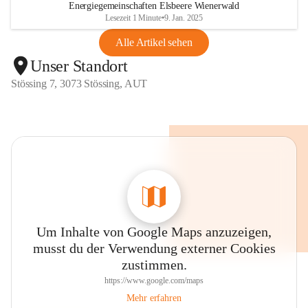
Energiegemeinschaften Elsbeere Wienerwald
Lesezeit 1 Minute
•
9. Jan. 2025
Alle Artikel sehen
Unser Standort
Stössing 7, 3073 Stössing, AUT
Um Inhalte von Google Maps anzuzeigen,
musst du der Verwendung externer Cookies
zustimmen.
https://www.google.com/maps
Mehr erfahren