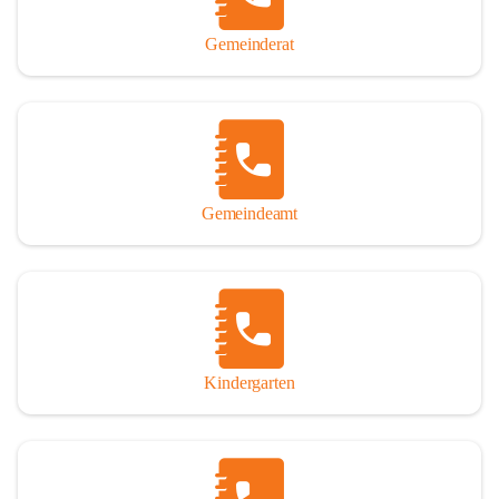
Gemeinderat
Gemeindeamt
Kindergarten