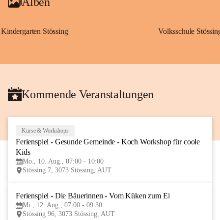
Alben
Kindergarten Stössing
Volksschule Stössin
Kommende Veranstaltungen
Kurse & Workshops
10
Ferienspiel - Gesunde Gemeinde - Koch Workshop für coole 
AUG
Kids
Mo., 10. Aug., 07:00 - 10:00
Stössing 7, 3073 Stössing, AUT
Ferienspiel - Die Bäuerinnen - Vom Küken zum Ei
12
Mi., 12. Aug., 07:00 - 09:30
AUG
Stössing 96, 3073 Stössing, AUT