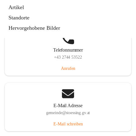
Stössing 7, 3073 Stössing, AUT
Artikel
Auf Karte ansehen
Standorte
Hervorgehobene Bilder
Telefonnummer
+43 2744 53522
Anrufen
E-Mail Adresse
gemeinde@stoessing.gv.at
E-Mail schreiben