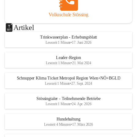
Volksschule Stössing
Artikel
Trinkwasserplan - Erhebungsblatt
Lesezeit 1 Minute
•
17. Juni 2026
Leader-Region
Lesezeit 1 Minute
•
21. Mai 2024
Schnupper Klima Ticket Metropol Region Wien+NÖ+BGLD
Lesezeit 1 Minute
•
27. Sept. 2024
Stössingtaler - Teilnehmende Betriebe
Lesezeit 1 Minute
•
24. Apr. 2026
Hundehaltung
Lesezeit 4 Minuten
•
17. März 2026