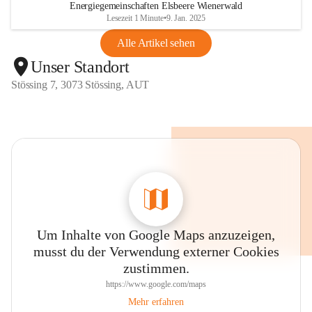
Energiegemeinschaften Elsbeere Wienerwald
Lesezeit 1 Minute
•
9. Jan. 2025
Alle Artikel sehen
Unser Standort
Stössing 7, 3073 Stössing, AUT
Um Inhalte von Google Maps anzuzeigen,
musst du der Verwendung externer Cookies
zustimmen.
https://www.google.com/maps
Mehr erfahren