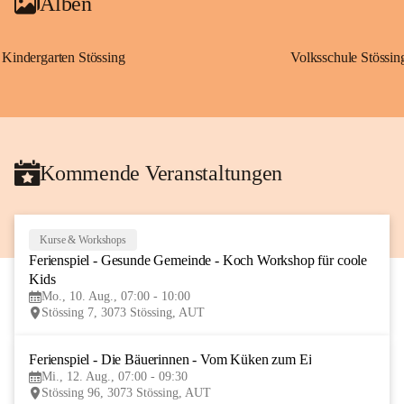
Alben
Kindergarten Stössing
Volksschule Stössin
Kommende Veranstaltungen
Kurse & Workshops
10
Ferienspiel - Gesunde Gemeinde - Koch Workshop für coole 
AUG
Kids
Mo., 10. Aug., 07:00 - 10:00
Stössing 7, 3073 Stössing, AUT
Ferienspiel - Die Bäuerinnen - Vom Küken zum Ei
12
Mi., 12. Aug., 07:00 - 09:30
AUG
Stössing 96, 3073 Stössing, AUT