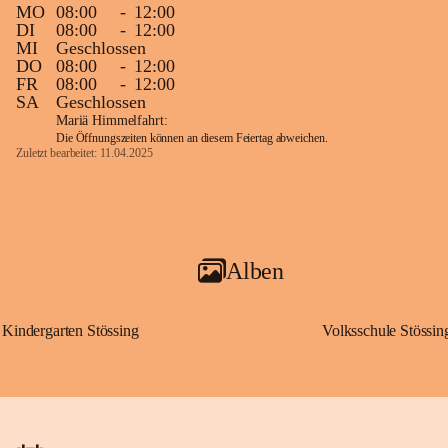
MO
08:00
-
12:00
DI
08:00
-
12:00
MI
Geschlossen
DO
08:00
-
12:00
FR
08:00
-
12:00
SA
Geschlossen
Mariä Himmelfahrt:
Die Öffnungszeiten können an diesem Feiertag abweichen.
Zuletzt bearbeitet: 11.04.2025
Alben
Kindergarten Stössing
Volksschule Stössin