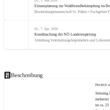
Di., 5. Mai 2026
Einsatzplanung zur Waldbrandbekämpfung im Bezi
Bezirkshauptmannschaft St. Pölten • Fachgebiet 
Di., 7. Apr. 2026
Kundmachung der NÖ Landesregierung
Abteilung Veterinärangelegenheiten und Lebensmi
Beschreibung
Herzlich 
Stössing 
mehrerer 
ist ca. 2