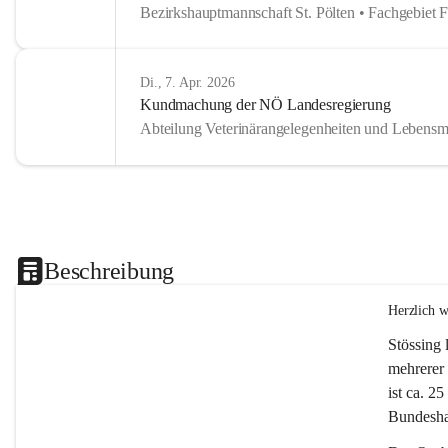
Bezirkshauptmannschaft St. Pölten • Fachgebiet 
Di., 7. Apr. 2026
Kundmachung der NÖ Landesregierung
Abteilung Veterinärangelegenheiten und Lebensmi
Beschreibung
Herzlich 
Stössing 
mehrerer 
ist ca. 2
Bundeshau