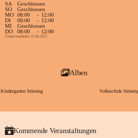
SA
Geschlossen
SO
Geschlossen
MO
08:00
-
12:00
DI
08:00
-
12:00
MI
Geschlossen
DO
08:00
-
12:00
Zuletzt bearbeitet: 11.04.2025
Alben
Kindergarten Stössing
Volksschule Stössin
Kommende Veranstaltungen