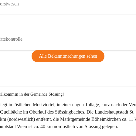
Forstwesen
ttekontrolle
Alle Bekanntmachungen sehen
willkommen in der Gemeinde Stössing!
liegt im östlichen Mostviertel, in einer engen Tallage, kurz nach der Ve
Quellbäche im Oberlauf des Stössingbaches. Die Landeshauptstadt St. 
5 km (nordwestlich) entfernt, die Marktgemeinde Böheimkirchen ca. 11 
ptstadt Wien ist ca. 40 km nordöstlich von Stössing gelegen.