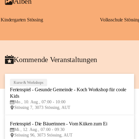
Alben
Kindergarten Stössing
Volksschule Stössin
Kommende Veranstaltungen
Kurse & Workshops
10
Ferienspiel - Gesunde Gemeinde - Koch Workshop für coole 
AUG
Kids
Mo., 10. Aug., 07:00 - 10:00
Stössing 7, 3073 Stössing, AUT
Ferienspiel - Die Bäuerinnen - Vom Küken zum Ei
12
Mi., 12. Aug., 07:00 - 09:30
AUG
Stössing 96, 3073 Stössing, AUT