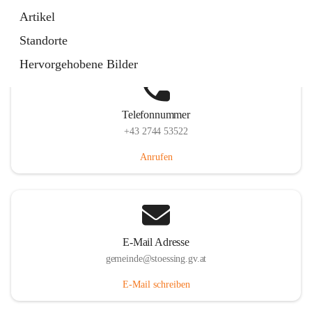
Stössing 7, 3073 Stössing, AUT
Artikel
Auf Karte ansehen
Standorte
Hervorgehobene Bilder
Telefonnummer
+43 2744 53522
Anrufen
E-Mail Adresse
gemeinde@stoessing.gv.at
E-Mail schreiben