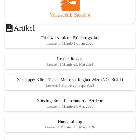
Volksschule Stössing
Artikel
Trinkwasserplan - Erhebungsblatt
Lesezeit 1 Minute
•
17. Juni 2026
Leader-Region
Lesezeit 1 Minute
•
21. Mai 2024
Schnupper Klima Ticket Metropol Region Wien+NÖ+BGLD
Lesezeit 1 Minute
•
27. Sept. 2024
Stössingtaler - Teilnehmende Betriebe
Lesezeit 1 Minute
•
24. Apr. 2026
Hundehaltung
Lesezeit 4 Minuten
•
17. März 2026