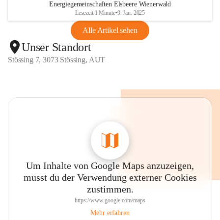
Energiegemeinschaften Elsbeere Wienerwald
Lesezeit 1 Minute
•
9. Jan. 2025
Alle Artikel sehen
Unser Standort
Stössing 7, 3073 Stössing, AUT
Um Inhalte von Google Maps anzuzeigen,
musst du der Verwendung externer Cookies
zustimmen.
https://www.google.com/maps
Mehr erfahren