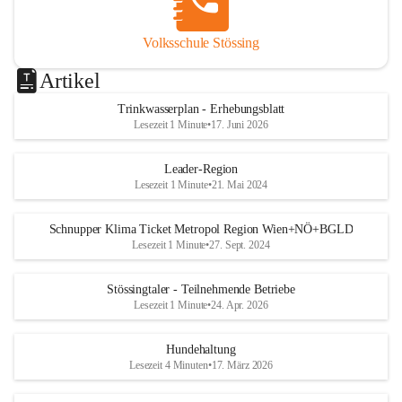
Volksschule Stössing
Artikel
Trinkwasserplan - Erhebungsblatt
Lesezeit 1 Minute
•
17. Juni 2026
Leader-Region
Lesezeit 1 Minute
•
21. Mai 2024
Schnupper Klima Ticket Metropol Region Wien+NÖ+BGLD
Lesezeit 1 Minute
•
27. Sept. 2024
Stössingtaler - Teilnehmende Betriebe
Lesezeit 1 Minute
•
24. Apr. 2026
Hundehaltung
Lesezeit 4 Minuten
•
17. März 2026