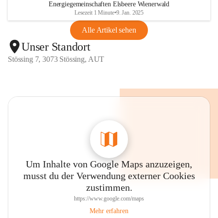
Energiegemeinschaften Elsbeere Wienerwald
Lesezeit 1 Minute
•
9. Jan. 2025
Alle Artikel sehen
Unser Standort
Stössing 7, 3073 Stössing, AUT
Um Inhalte von Google Maps anzuzeigen,
musst du der Verwendung externer Cookies
zustimmen.
https://www.google.com/maps
Mehr erfahren