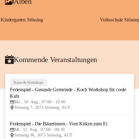
Alben
Kindergarten Stössing
Volksschule Stössin
Kommende Veranstaltungen
Kurse & Workshops
10
Ferienspiel - Gesunde Gemeinde - Koch Workshop für coole 
AUG
Kids
Mo., 10. Aug., 07:00 - 10:00
Stössing 7, 3073 Stössing, AUT
Ferienspiel - Die Bäuerinnen - Vom Küken zum Ei
12
Mi., 12. Aug., 07:00 - 09:30
AUG
Stössing 96, 3073 Stössing, AUT