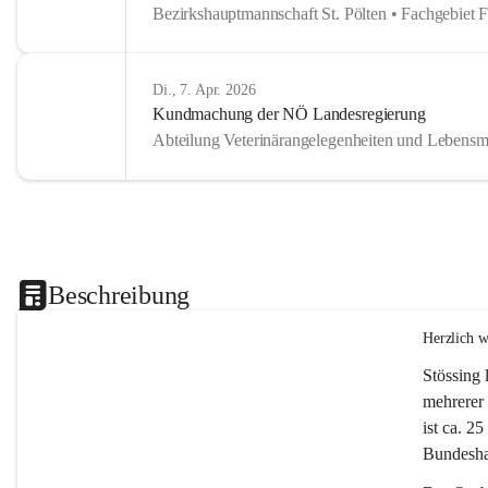
Bezirkshauptmannschaft St. Pölten • Fachgebiet 
Di., 7. Apr. 2026
Kundmachung der NÖ Landesregierung
Abteilung Veterinärangelegenheiten und Lebensmi
Beschreibung
Herzlich 
Stössing 
mehrerer 
ist ca. 2
Bundeshau