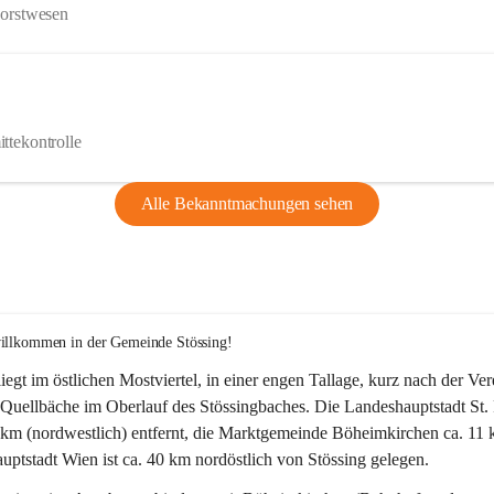
Forstwesen
ttekontrolle
Alle Bekanntmachungen sehen
willkommen in der Gemeinde Stössing!
liegt im östlichen Mostviertel, in einer engen Tallage, kurz nach der Ve
Quellbäche im Oberlauf des Stössingbaches. Die Landeshauptstadt St. 
5 km (nordwestlich) entfernt, die Marktgemeinde Böheimkirchen ca. 11 
ptstadt Wien ist ca. 40 km nordöstlich von Stössing gelegen.