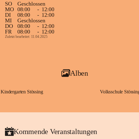
SO
Geschlossen
MO
08:00
-
12:00
DI
08:00
-
12:00
MI
Geschlossen
DO
08:00
-
12:00
FR
08:00
-
12:00
Zuletzt bearbeitet: 11.04.2025
Alben
Kindergarten Stössing
Volksschule Stössin
Kommende Veranstaltungen