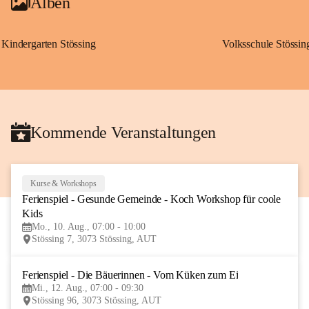
Alben
Kindergarten Stössing
Volksschule Stössin
Kommende Veranstaltungen
Kurse & Workshops
10
Ferienspiel - Gesunde Gemeinde - Koch Workshop für coole 
AUG
Kids
Mo., 10. Aug., 07:00 - 10:00
Stössing 7, 3073 Stössing, AUT
Ferienspiel - Die Bäuerinnen - Vom Küken zum Ei
12
Mi., 12. Aug., 07:00 - 09:30
AUG
Stössing 96, 3073 Stössing, AUT