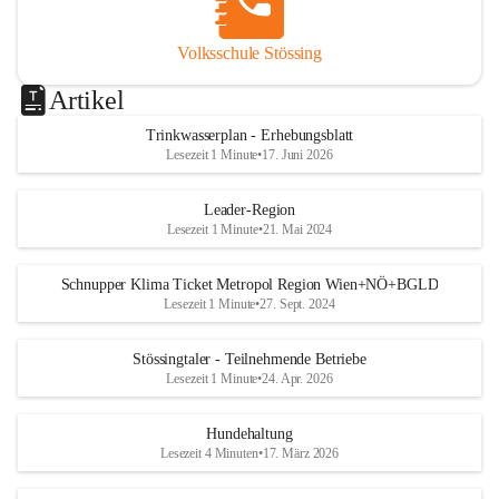
Volksschule Stössing
Artikel
Trinkwasserplan - Erhebungsblatt
Lesezeit 1 Minute
•
17. Juni 2026
Leader-Region
Lesezeit 1 Minute
•
21. Mai 2024
Schnupper Klima Ticket Metropol Region Wien+NÖ+BGLD
Lesezeit 1 Minute
•
27. Sept. 2024
Stössingtaler - Teilnehmende Betriebe
Lesezeit 1 Minute
•
24. Apr. 2026
Hundehaltung
Lesezeit 4 Minuten
•
17. März 2026