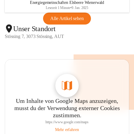
Energiegemeinschaften Elsbeere Wienerwald
Lesezeit 1 Minute
•
9. Jan. 2025
Alle Artikel sehen
Unser Standort
Stössing 7, 3073 Stössing, AUT
Um Inhalte von Google Maps anzuzeigen,
musst du der Verwendung externer Cookies
zustimmen.
https://www.google.com/maps
Mehr erfahren