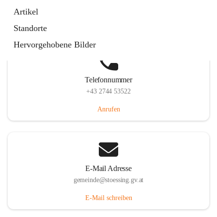
Stössing 7, 3073 Stössing, AUT
Artikel
Auf Karte ansehen
Standorte
Hervorgehobene Bilder
Telefonnummer
+43 2744 53522
Anrufen
E-Mail Adresse
gemeinde@stoessing.gv.at
E-Mail schreiben