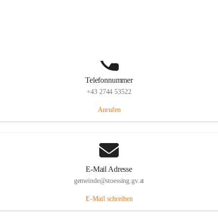
Stössing 7, 3073 Stössing, AUT
Auf Karte ansehen
Telefonnummer
+43 2744 53522
Anrufen
E-Mail Adresse
gemeinde@stoessing.gv.at
E-Mail schreiben