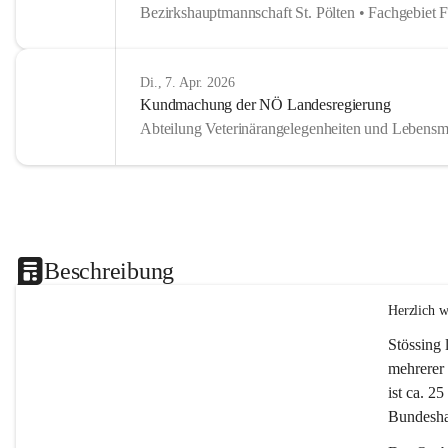
Bezirkshauptmannschaft St. Pölten • Fachgebiet 
Di., 7. Apr. 2026
Kundmachung der NÖ Landesregierung
Abteilung Veterinärangelegenheiten und Lebensmi
Beschreibung
Herzlich 
Stössing 
mehrerer 
ist ca. 2
Bundeshau