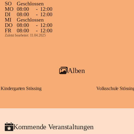
SO
Geschlossen
MO
08:00
-
12:00
DI
08:00
-
12:00
MI
Geschlossen
DO
08:00
-
12:00
FR
08:00
-
12:00
Zuletzt bearbeitet: 11.04.2025
Alben
Kindergarten Stössing
Volksschule Stössin
Kommende Veranstaltungen