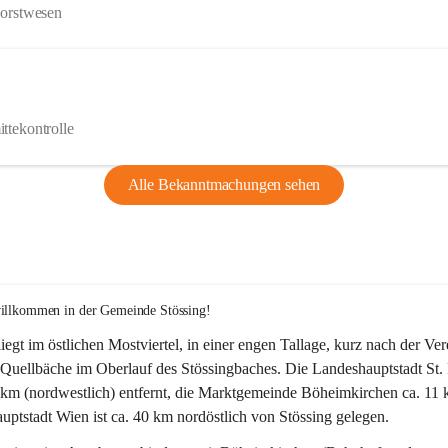
Forstwesen
ttekontrolle
Alle Bekanntmachungen sehen
willkommen in der Gemeinde Stössing!
liegt im östlichen Mostviertel, in einer engen Tallage, kurz nach der Ve
Quellbäche im Oberlauf des Stössingbaches. Die Landeshauptstadt St. 
5 km (nordwestlich) entfernt, die Marktgemeinde Böheimkirchen ca. 11 
ptstadt Wien ist ca. 40 km nordöstlich von Stössing gelegen.