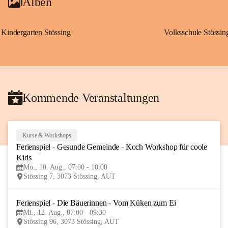
Alben
Kindergarten Stössing
Volksschule Stössin
Kommende Veranstaltungen
Kurse & Workshops
10
Ferienspiel - Gesunde Gemeinde - Koch Workshop für coole 
AUG
Kids
Mo., 10. Aug., 07:00 - 10:00
Stössing 7, 3073 Stössing, AUT
Ferienspiel - Die Bäuerinnen - Vom Küken zum Ei
12
Mi., 12. Aug., 07:00 - 09:30
AUG
Stössing 96, 3073 Stössing, AUT