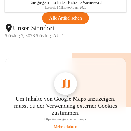
Energiegemeinschaften Elsbeere Wienerwald
Lesezeit 1 Minute
•
9. Jan. 2025
Alle Artikel sehen
Unser Standort
Stössing 7, 3073 Stössing, AUT
Um Inhalte von Google Maps anzuzeigen,
musst du der Verwendung externer Cookies
zustimmen.
https://www.google.com/maps
Mehr erfahren