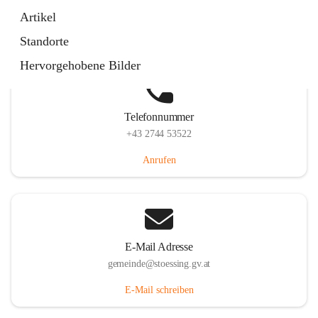
Stössing 7, 3073 Stössing, AUT
Artikel
Auf Karte ansehen
Standorte
Hervorgehobene Bilder
Telefonnummer
+43 2744 53522
Anrufen
E-Mail Adresse
gemeinde@stoessing.gv.at
E-Mail schreiben