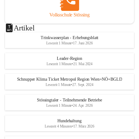
Volksschule Stössing
Artikel
Trinkwasserplan - Erhebungsblatt
Lesezeit 1 Minute
•
17. Juni 2026
Leader-Region
Lesezeit 1 Minute
•
21. Mai 2024
Schnupper Klima Ticket Metropol Region Wien+NÖ+BGLD
Lesezeit 1 Minute
•
27. Sept. 2024
Stössingtaler - Teilnehmende Betriebe
Lesezeit 1 Minute
•
24. Apr. 2026
Hundehaltung
Lesezeit 4 Minuten
•
17. März 2026