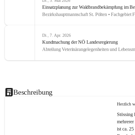
Di., 5. Mai 2026
Einsatzplanung zur Waldbrandbekämpfung im Bezi
Bezirkshauptmannschaft St. Pölten • Fachgebiet 
Di., 7. Apr. 2026
Kundmachung der NÖ Landesregierung
Abteilung Veterinärangelegenheiten und Lebensmi
Beschreibung
Herzlich 
Stössing 
mehrerer 
ist ca. 2