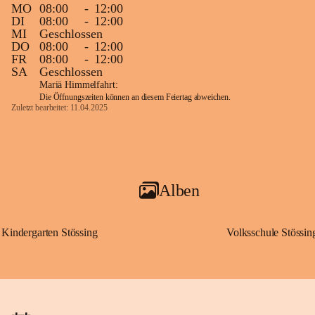
MO
08:00
-
12:00
DI
08:00
-
12:00
MI
Geschlossen
DO
08:00
-
12:00
FR
08:00
-
12:00
SA
Geschlossen
Mariä Himmelfahrt:
Die Öffnungszeiten können an diesem Feiertag abweichen.
Zuletzt bearbeitet: 11.04.2025
Alben
Kindergarten Stössing
Volksschule Stössin