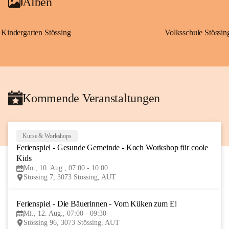
Alben
Kindergarten Stössing
Volksschule Stössin
Kommende Veranstaltungen
Kurse & Workshops
10
Ferienspiel - Gesunde Gemeinde - Koch Workshop für coole 
AUG
Kids
Mo., 10. Aug., 07:00 - 10:00
Stössing 7, 3073 Stössing, AUT
Ferienspiel - Die Bäuerinnen - Vom Küken zum Ei
12
Mi., 12. Aug., 07:00 - 09:30
AUG
Stössing 96, 3073 Stössing, AUT