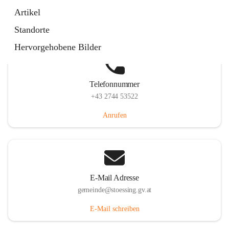
Stössing 7, 3073 Stössing, AUT
Artikel
Auf Karte ansehen
Standorte
Hervorgehobene Bilder
Telefonnummer
+43 2744 53522
Anrufen
E-Mail Adresse
gemeinde@stoessing.gv.at
E-Mail schreiben