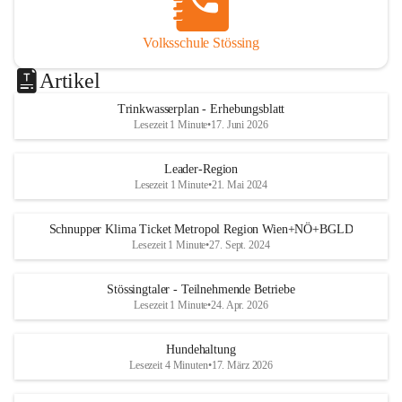
Volksschule Stössing
Artikel
Trinkwasserplan - Erhebungsblatt
Lesezeit 1 Minute
•
17. Juni 2026
Leader-Region
Lesezeit 1 Minute
•
21. Mai 2024
Schnupper Klima Ticket Metropol Region Wien+NÖ+BGLD
Lesezeit 1 Minute
•
27. Sept. 2024
Stössingtaler - Teilnehmende Betriebe
Lesezeit 1 Minute
•
24. Apr. 2026
Hundehaltung
Lesezeit 4 Minuten
•
17. März 2026