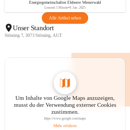
Energiegemeinschaften Elsbeere Wienerwald
Lesezeit 1 Minute
•
9. Jan. 2025
Alle Artikel sehen
Unser Standort
Stössing 7, 3073 Stössing, AUT
Um Inhalte von Google Maps anzuzeigen,
musst du der Verwendung externer Cookies
zustimmen.
https://www.google.com/maps
Mehr erfahren