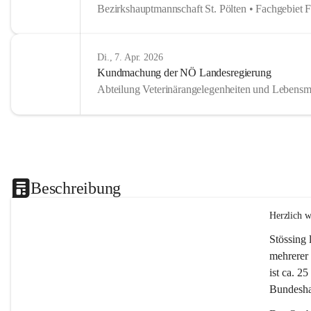
Bezirkshauptmannschaft St. Pölten • Fachgebiet 
Di., 7. Apr. 2026
Kundmachung der NÖ Landesregierung
Abteilung Veterinärangelegenheiten und Lebensmi
Beschreibung
Herzlich 
Stössing 
mehrerer 
ist ca. 2
Bundeshau