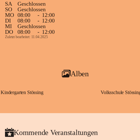
SA
Geschlossen
SO
Geschlossen
MO
08:00
-
12:00
DI
08:00
-
12:00
MI
Geschlossen
DO
08:00
-
12:00
Zuletzt bearbeitet: 11.04.2025
Alben
Kindergarten Stössing
Volksschule Stössin
Kommende Veranstaltungen