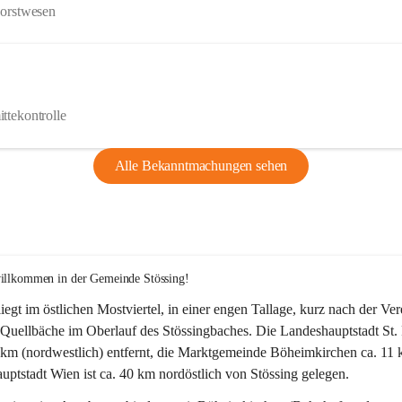
Forstwesen
ttekontrolle
Alle Bekanntmachungen sehen
willkommen in der Gemeinde Stössing!
liegt im östlichen Mostviertel, in einer engen Tallage, kurz nach der Ve
Quellbäche im Oberlauf des Stössingbaches. Die Landeshauptstadt St. 
5 km (nordwestlich) entfernt, die Marktgemeinde Böheimkirchen ca. 11 
ptstadt Wien ist ca. 40 km nordöstlich von Stössing gelegen.