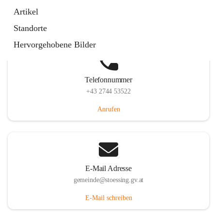
Stössing 7, 3073 Stössing, AUT
Artikel
Auf Karte ansehen
Standorte
Hervorgehobene Bilder
Telefonnummer
+43 2744 53522
Anrufen
E-Mail Adresse
gemeinde@stoessing.gv.at
E-Mail schreiben