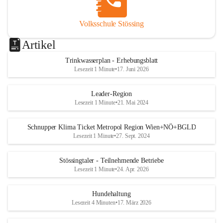
Volksschule Stössing
Artikel
Trinkwasserplan - Erhebungsblatt
Lesezeit 1 Minute
•
17. Juni 2026
Leader-Region
Lesezeit 1 Minute
•
21. Mai 2024
Schnupper Klima Ticket Metropol Region Wien+NÖ+BGLD
Lesezeit 1 Minute
•
27. Sept. 2024
Stössingtaler - Teilnehmende Betriebe
Lesezeit 1 Minute
•
24. Apr. 2026
Hundehaltung
Lesezeit 4 Minuten
•
17. März 2026