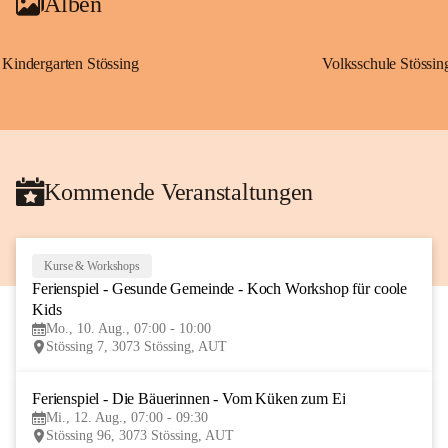
Alben
Kindergarten Stössing
Volksschule Stössin
Kommende Veranstaltungen
Kurse & Workshops
10
Ferienspiel - Gesunde Gemeinde - Koch Workshop für coole 
AUG
Kids
Mo., 10. Aug., 07:00 - 10:00
Stössing 7, 3073 Stössing, AUT
Ferienspiel - Die Bäuerinnen - Vom Küken zum Ei
12
Mi., 12. Aug., 07:00 - 09:30
AUG
Stössing 96, 3073 Stössing, AUT