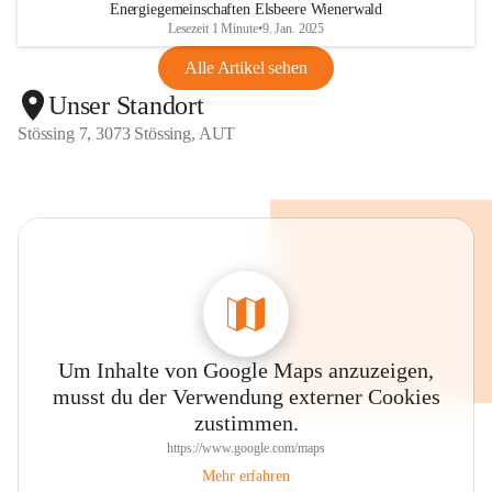
Energiegemeinschaften Elsbeere Wienerwald
Lesezeit 1 Minute
•
9. Jan. 2025
Alle Artikel sehen
Unser Standort
Stössing 7, 3073 Stössing, AUT
Um Inhalte von Google Maps anzuzeigen,
musst du der Verwendung externer Cookies
zustimmen.
https://www.google.com/maps
Mehr erfahren