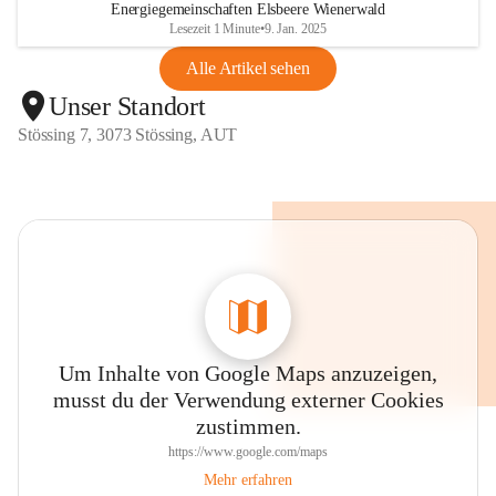
Energiegemeinschaften Elsbeere Wienerwald
Lesezeit 1 Minute
•
9. Jan. 2025
Alle Artikel sehen
Unser Standort
Stössing 7, 3073 Stössing, AUT
Um Inhalte von Google Maps anzuzeigen,
musst du der Verwendung externer Cookies
zustimmen.
https://www.google.com/maps
Mehr erfahren