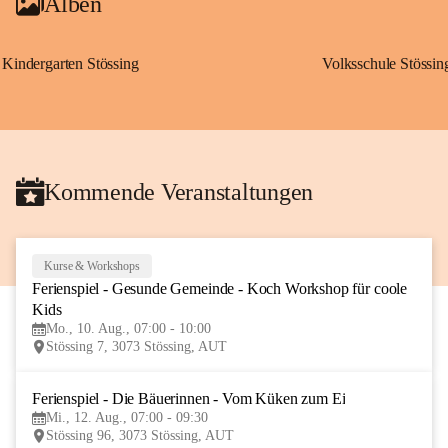
Alben
Kindergarten Stössing
Volksschule Stössin
Kommende Veranstaltungen
Kurse & Workshops
10
Ferienspiel - Gesunde Gemeinde - Koch Workshop für coole 
AUG
Kids
Mo., 10. Aug., 07:00 - 10:00
Stössing 7, 3073 Stössing, AUT
Ferienspiel - Die Bäuerinnen - Vom Küken zum Ei
12
Mi., 12. Aug., 07:00 - 09:30
AUG
Stössing 96, 3073 Stössing, AUT