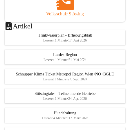
Volksschule Stössing
Artikel
Trinkwasserplan - Erhebungsblatt
Lesezeit 1 Minute
•
17. Juni 2026
Leader-Region
Lesezeit 1 Minute
•
21. Mai 2024
Schnupper Klima Ticket Metropol Region Wien+NÖ+BGLD
Lesezeit 1 Minute
•
27. Sept. 2024
Stössingtaler - Teilnehmende Betriebe
Lesezeit 1 Minute
•
24. Apr. 2026
Hundehaltung
Lesezeit 4 Minuten
•
17. März 2026