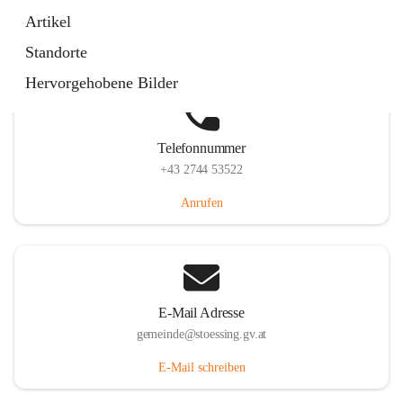
Stössing 7, 3073 Stössing, AUT
Artikel
Auf Karte ansehen
Standorte
Hervorgehobene Bilder
Telefonnummer
+43 2744 53522
Anrufen
E-Mail Adresse
gemeinde@stoessing.gv.at
E-Mail schreiben