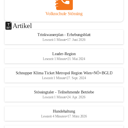
Volksschule Stössing
Artikel
Trinkwasserplan - Erhebungsblatt
Lesezeit 1 Minute
•
17. Juni 2026
Leader-Region
Lesezeit 1 Minute
•
21. Mai 2024
Schnupper Klima Ticket Metropol Region Wien+NÖ+BGLD
Lesezeit 1 Minute
•
27. Sept. 2024
Stössingtaler - Teilnehmende Betriebe
Lesezeit 1 Minute
•
24. Apr. 2026
Hundehaltung
Lesezeit 4 Minuten
•
17. März 2026