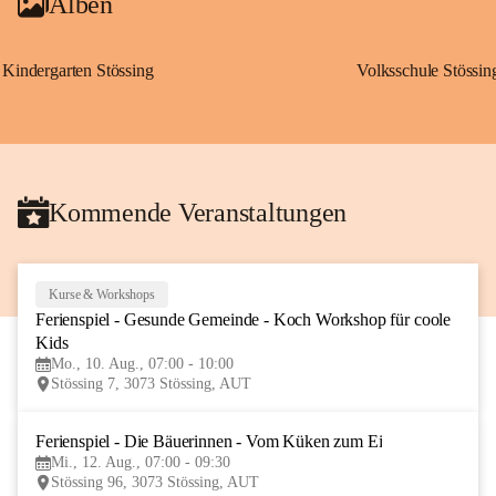
Alben
Kindergarten Stössing
Volksschule Stössin
Kommende Veranstaltungen
Kurse & Workshops
10
Ferienspiel - Gesunde Gemeinde - Koch Workshop für coole 
AUG
Kids
Mo., 10. Aug., 07:00 - 10:00
Stössing 7, 3073 Stössing, AUT
Ferienspiel - Die Bäuerinnen - Vom Küken zum Ei
12
Mi., 12. Aug., 07:00 - 09:30
AUG
Stössing 96, 3073 Stössing, AUT