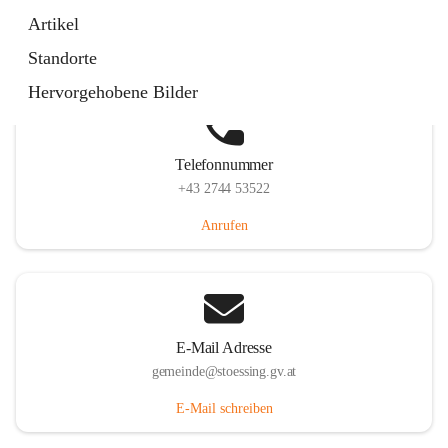
Stössing 7, 3073 Stössing, AUT
Artikel
Auf Karte ansehen
Standorte
Hervorgehobene Bilder
Telefonnummer
+43 2744 53522
Anrufen
E-Mail Adresse
gemeinde@stoessing.gv.at
E-Mail schreiben