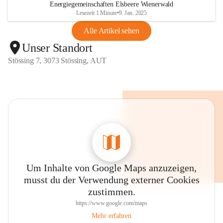
Energiegemeinschaften Elsbeere Wienerwald
Lesezeit 1 Minute
•
9. Jan. 2025
Alle Artikel sehen
Unser Standort
Stössing 7, 3073 Stössing, AUT
Um Inhalte von Google Maps anzuzeigen,
musst du der Verwendung externer Cookies
zustimmen.
https://www.google.com/maps
Mehr erfahren